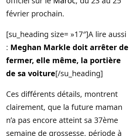
officiel sur le
Maroc
, du 23 au 25
février prochain.
[su_heading size= »17″]A lire aussi
:
Meghan Markle doit arrêter de
fermer, elle même, la portière
de sa voiture
[/su_heading]
Ces différents détails, montrent
clairement, que la future maman
n’a pas encore atteint sa 37ème
semaine de grossesse, période à