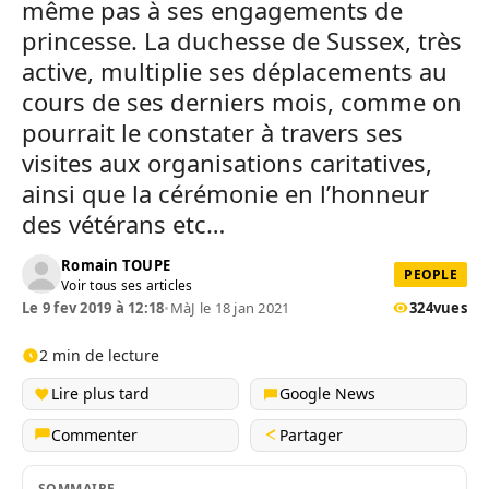
même pas à ses engagements de
princesse. La duchesse de Sussex, très
active, multiplie ses déplacements au
cours de ses derniers mois, comme on
pourrait le constater à travers ses
visites aux organisations caritatives,
ainsi que la cérémonie en l’honneur
des vétérans etc…
Romain TOUPE
PEOPLE
Voir tous ses articles
Le 9 fev 2019 à 12:18
•
MàJ le 18 jan 2021
324
vues
2 min de lecture
Lire plus tard
Google News
Commenter
Partager
SOMMAIRE