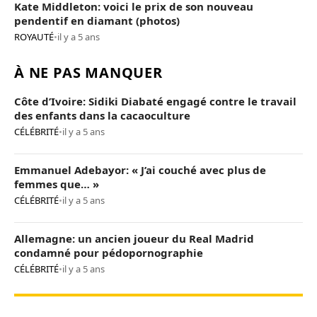
Kate Middleton: voici le prix de son nouveau
pendentif en diamant (photos)
ROYAUTÉ
•
il y a 5 ans
À NE PAS MANQUER
Côte d’Ivoire: Sidiki Diabaté engagé contre le travail
des enfants dans la cacaoculture
CÉLÉBRITÉ
•
il y a 5 ans
Emmanuel Adebayor: « J’ai couché avec plus de
femmes que… »
CÉLÉBRITÉ
•
il y a 5 ans
Allemagne: un ancien joueur du Real Madrid
condamné pour pédopornographie
CÉLÉBRITÉ
•
il y a 5 ans