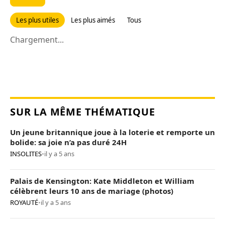
Les plus utiles
Les plus aimés
Tous
Chargement...
SUR LA MÊME THÉMATIQUE
Un jeune britannique joue à la loterie et remporte un
bolide: sa joie n’a pas duré 24H
INSOLITES
•
il y a 5 ans
Palais de Kensington: Kate Middleton et William
célèbrent leurs 10 ans de mariage (photos)
ROYAUTÉ
•
il y a 5 ans