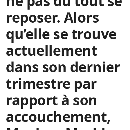
ne pas du tout se
reposer. Alors
qu’elle se trouve
actuellement
dans son dernier
trimestre par
rapport à son
accouchement,