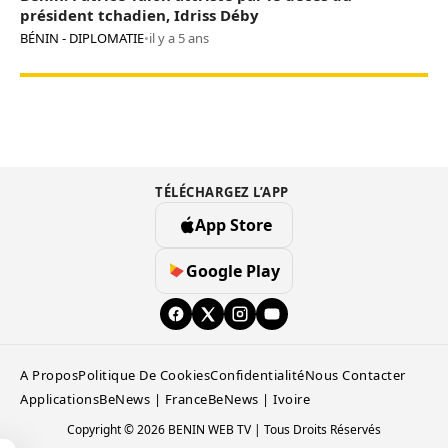
président tchadien, Idriss Déby
BÉNIN - DIPLOMATIE
•
il y a 5 ans
TÉLÉCHARGEZ L’APP
App Store
Google Play
A Propos
Politique De Cookies
Confidentialité
Nous Contacter
Applications
BeNews | France
BeNews | Ivoire
Copyright © 2026 BENIN WEB TV | Tous Droits Réservés