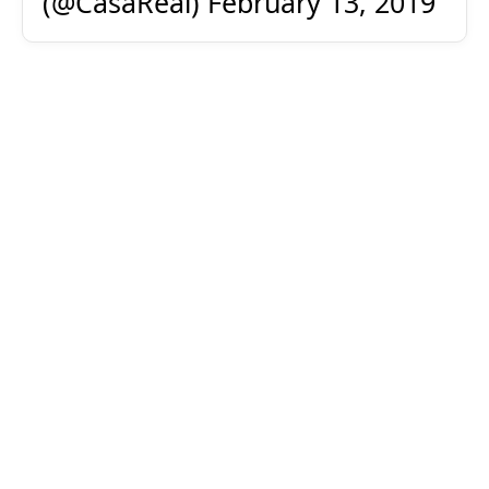
(@CasaReal)
February 13, 2019