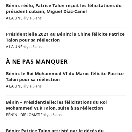
Bénin: réélu, Patrice Talon reçoit les félicitations du
président cubain, Miguel Díaz-Canel
A LA UNE
•
il y a 5 ans
Présidentielle 2021 au Bénin: la Chine félicite Patrice
Talon pour sa réélection
A LA UNE
•
il y a 5 ans
À NE PAS MANQUER
Bénin: le Roi Mohammed VI du Maroc félicite Patrice
Talon pour sa réélection
A LA UNE
•
il y a 5 ans
Bénin – Présidentielle: les félicitations du Roi
Mohammed VI à Talon, suite à sa réélection
BÉNIN - DIPLOMATIE
•
il y a 5 ans
Bénin: Patrice Talon attristé par le décès du