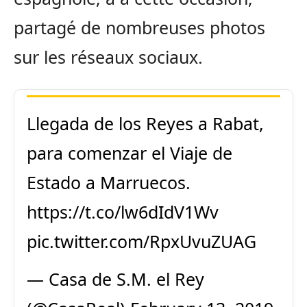
partagé de nombreuses photos
sur les réseaux sociaux.
Llegada de los Reyes a Rabat,
para comenzar el Viaje de
Estado a Marruecos.
https://t.co/lw6dIdV1Wv
pic.twitter.com/RpxUvuZUAG
— Casa de S.M. el Rey