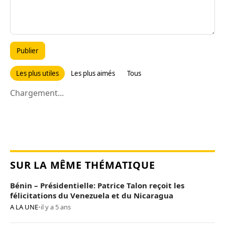
Publier
Les plus utiles
Les plus aimés
Tous
Chargement...
SUR LA MÊME THÉMATIQUE
Bénin – Présidentielle: Patrice Talon reçoit les
félicitations du Venezuela et du Nicaragua
A LA UNE
•
il y a 5 ans