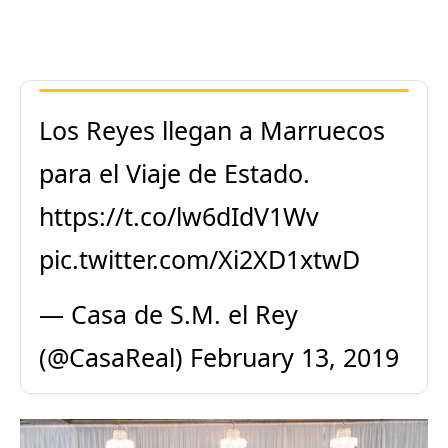
Los Reyes llegan a Marruecos
para el Viaje de Estado.
https://t.co/lw6dIdV1Wv
pic.twitter.com/Xi2XD1xtwD
— Casa de S.M. el Rey
(@CasaReal)
February 13, 2019