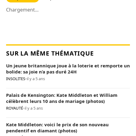
Chargement...
SUR LA MÊME THÉMATIQUE
Un jeune britannique joue à la loterie et remporte un
bolide: sa joie n’a pas duré 24H
INSOLITES
•
il y a 5 ans
Palais de Kensington: Kate Middleton et William
célèbrent leurs 10 ans de mariage (photos)
ROYAUTÉ
•
il y a 5 ans
Kate Middleton: voici le prix de son nouveau
pendentif en diamant (photos)