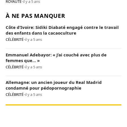
ROYAUTÉ
•
il y a 5 ans
À NE PAS MANQUER
Côte d’Ivoire: Sidiki Diabaté engagé contre le travail
des enfants dans la cacaoculture
CÉLÉBRITÉ
•
il y a 5 ans
Emmanuel Adebayor: « J’ai couché avec plus de
femmes que… »
CÉLÉBRITÉ
•
il y a 5 ans
Allemagne: un ancien joueur du Real Madrid
condamné pour pédopornographie
CÉLÉBRITÉ
•
il y a 5 ans