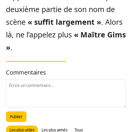
deuxième partie de son nom de
scène
« suffit largement »
. Alors
là, ne l’appelez plus
« Maître Gims
»
.
Commentaires
Publier
Les plus utiles
Les plus aimés
Tous