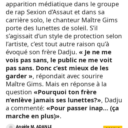
apparition médiatique dans le groupe
de rap Sexion d’Assaut et dans sa
carrière solo, le chanteur Maître Gims
porte des lunettes de soleil. S’il
s’agissait d’un style de protection selon
l’artiste, c’est tout autre raison qu’à
évoqué son frère Dadju.
« Je ne me
vois pas sans, le public ne me voit
pas sans. Donc c’est mieux de les
garder »
, répondait avec sourire
Maître Gims. Mais en réponse à la
question
«Pourquoi ton frère
n’enlève jamais ses lunettes?»
, Dadju
a commenté:
«Pour passer inap… (ça
marche en plus)»
.
Angèle M. ADANLE