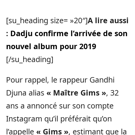
[su_heading size= »20″]
A lire aussi
:
Dadju confirme l’arrivée de son
nouvel album pour 2019
[/su_heading]
Pour rappel, le rappeur Gandhi
Djuna alias
« Maître Gims »
, 32
ans a annoncé sur son compte
Instagram qu’il préférait qu’on
l’appelle
« Gims »
, estimant que la