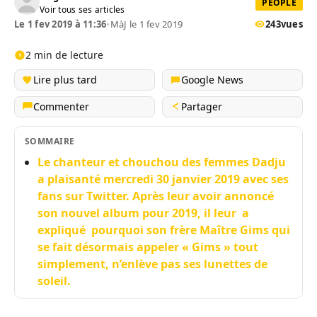
PEOPLE
Voir tous ses articles
Le 1 fev 2019 à 11:36
•
MàJ le 1 fev 2019
243
vues
2 min de lecture
Lire plus tard
Google News
Commenter
Partager
SOMMAIRE
Le chanteur et chouchou des femmes Dadju
a plaisanté mercredi 30 janvier 2019 avec ses
fans sur Twitter. Après leur avoir annoncé
son nouvel album pour 2019, il leur a
expliqué pourquoi son frère Maître Gims qui
se fait désormais appeler « Gims » tout
simplement, n’enlève pas ses lunettes de
soleil.