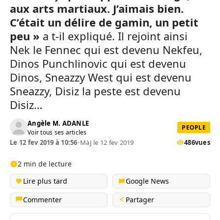
aux arts martiaux. J’aimais bien.
C’était un délire de gamin, un petit
peu »
a t-il expliqué. Il rejoint ainsi
Nek le Fennec qui est devenu Nekfeu,
Dinos Punchlinovic qui est devenu
Dinos, Sneazzy West qui est devenu
Sneazzy, Disiz la peste est devenu
Disiz…
Angèle M. ADANLE
PEOPLE
Voir tous ses articles
Le 12 fev 2019 à 10:56
•
MàJ le 12 fev 2019
486
vues
2 min de lecture
Lire plus tard
Google News
Commenter
Partager