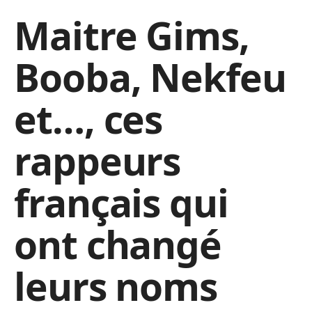
Maitre Gims,
Booba, Nekfeu
et…, ces
rappeurs
français qui
ont changé
leurs noms