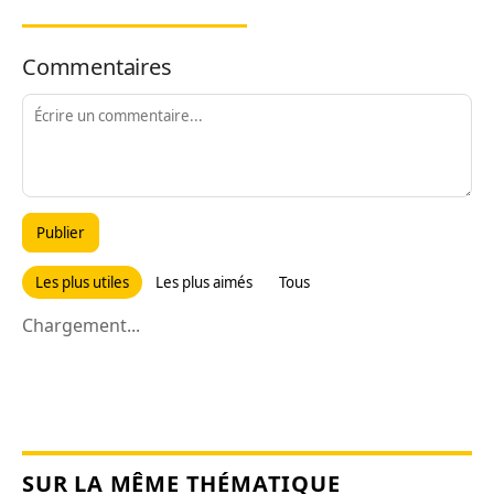
Commentaires
Publier
Les plus utiles
Les plus aimés
Tous
Chargement...
SUR LA MÊME THÉMATIQUE