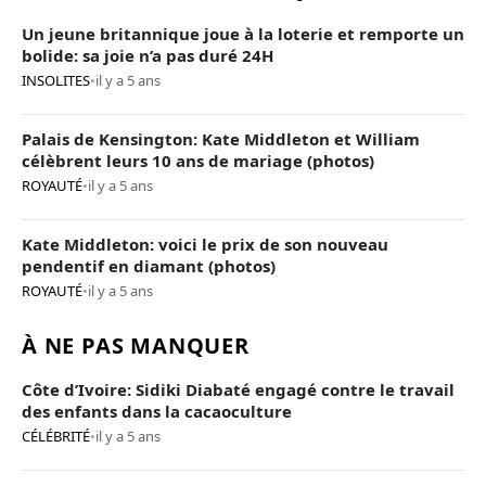
Un jeune britannique joue à la loterie et remporte un
bolide: sa joie n’a pas duré 24H
INSOLITES
•
il y a 5 ans
Palais de Kensington: Kate Middleton et William
célèbrent leurs 10 ans de mariage (photos)
ROYAUTÉ
•
il y a 5 ans
Kate Middleton: voici le prix de son nouveau
pendentif en diamant (photos)
ROYAUTÉ
•
il y a 5 ans
À NE PAS MANQUER
Côte d’Ivoire: Sidiki Diabaté engagé contre le travail
des enfants dans la cacaoculture
CÉLÉBRITÉ
•
il y a 5 ans