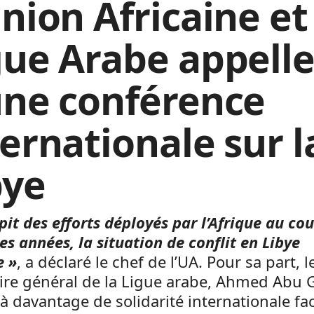
nion Africaine et
gue Arabe appell
une conférence
ternationale sur l
bye
pit des efforts déployés par l’Afrique au cou
es années, la situation de conflit en Libye
e »
, a déclaré le chef de l’UA. Pour sa part, l
ire général de la Ligue arabe, Ahmed Abu G
à davantage de solidarité internationale fac