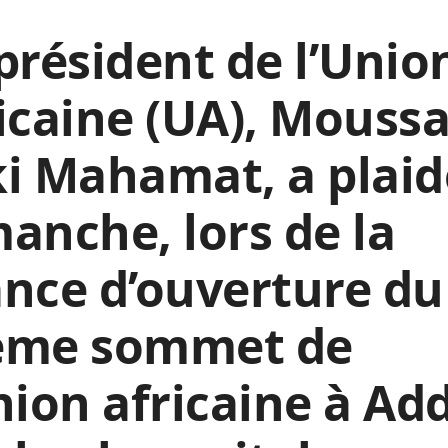
président de l’Unio
icaine (UA), Mouss
i Mahamat, a plaid
anche, lors de la
nce d’ouverture du
ème sommet de
nion africaine à Add