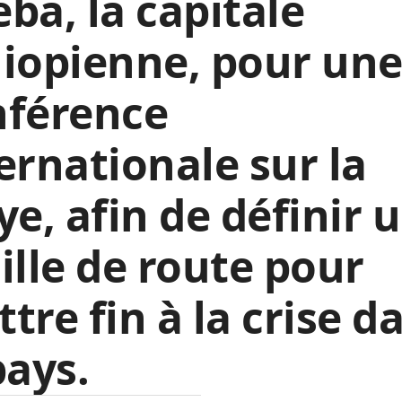
ba, la capitale
iopienne, pour un
nférence
ernationale sur la
ye, afin de définir 
ille de route pour
tre fin à la crise d
pays.