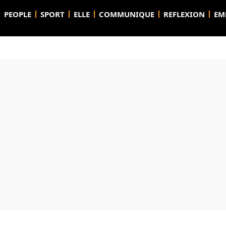
PEOPLE
SPORT
ELLE
COMMUNIQUE
REFLEXION
EM