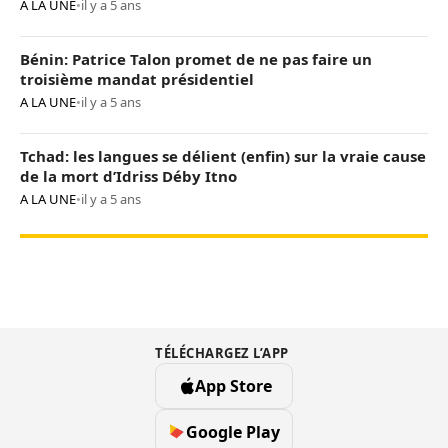
A LA UNE
•
il y a 5 ans
Bénin: Patrice Talon promet de ne pas faire un
troisième mandat présidentiel
A LA UNE
•
il y a 5 ans
Tchad: les langues se délient (enfin) sur la vraie cause
de la mort d’Idriss Déby Itno
A LA UNE
•
il y a 5 ans
TÉLÉCHARGEZ L’APP
App Store
Google Play