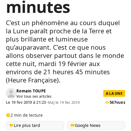
minutes
C’est un phénomène au cours duquel
la Lune paraît proche de la Terre et
plus brillante et lumineuse
qu’auparavant. C’est ce que nous
allons observer partout dans le monde
cette nuit, mardi 19 février aux
environs de 21 heures 45 minutes
(Heure Française).
Romain TOUPE
A LA UNE
Voir tous ses articles
Le 19 fev 2019 à 21:23
•
MàJ le 19 fev 2019
567
vues
2 min de lecture
Lire plus tard
Google News