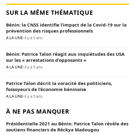
SUR LA MÊME THÉMATIQUE
Bénin: la CNSS identifie l’impact de la Covid-19 sur la
prévention des risques professionnels
A LA UNE
•
il y a 5 ans
Bénin: Patrice Talon réagit aux inquiétudes des USA
sur les « arrestations d’opposants »
A LA UNE
•
il y a 5 ans
Patrice Talon décrit la voracité des politiciens,
fossoyeurs de l’économie béninoise
A LA UNE
•
il y a 5 ans
À NE PAS MANQUER
Présidentielle 2021 au Bénin: Patrice Talon révèle des
soutiens financiers de Réckya Madougou