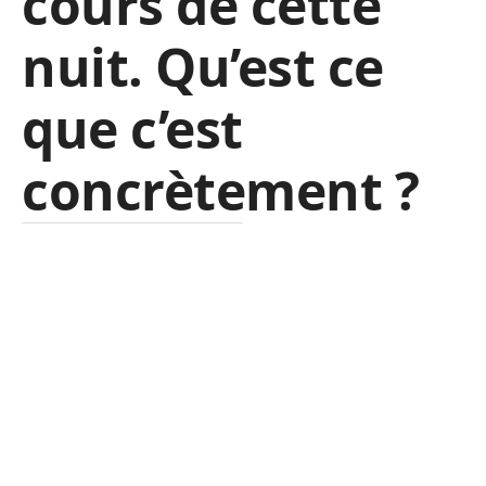
cours de cette
nuit. Qu’est ce
que c’est
concrètement ?