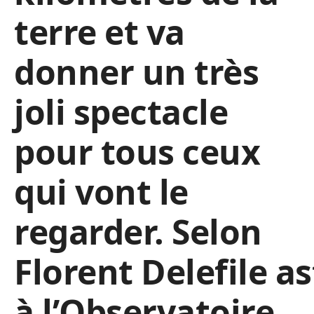
terre et va
donner un très
joli spectacle
pour tous ceux
qui vont le
regarder. Selon
Florent Delefile 
à l’Observatoire