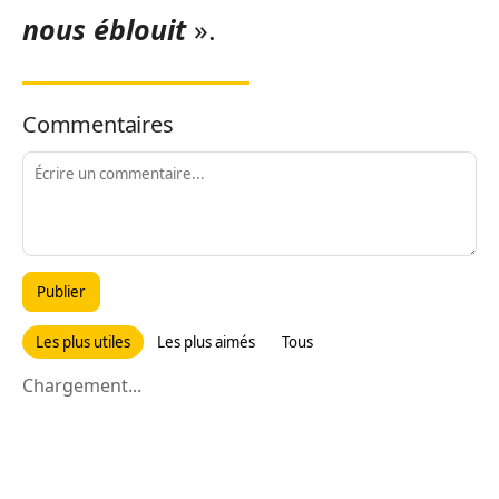
nous éblouit
».
Commentaires
Publier
Les plus utiles
Les plus aimés
Tous
Chargement...