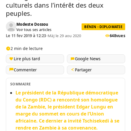
culturels dans l’intérêt des deux
peuples.
Modeste Dossou
BÉNIN - DIPLOMATIE
Voir tous ses articles
Le 11 fev 2019 à 12:23
•
MàJ le 29 aou 2020
648
vues
2 min de lecture
Lire plus tard
Google News
Commenter
Partager
SOMMAIRE
Le président de la République démocratique
du Congo (RDC) a rencontré son homologue
de la Zambie, le président Edgar Lungu en
marge du sommet en cours de l’Union
africaine. Ce dernier a invité Tschisekedi à se
rendre en Zambie à sa convenance.