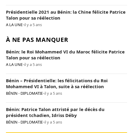
Présidentielle 2021 au Bénin: la Chine félicite Patrice
Talon pour sa réélection
A LA UNE
•
il y a 5 ans
À NE PAS MANQUER
Bénin: le Roi Mohammed VI du Maroc félicite Patrice
Talon pour sa réélection
A LA UNE
•
il y a 5 ans
Bénin – Présidentielle: les félicitations du Roi
Mohammed VI à Talon, suite à sa réélection
BÉNIN - DIPLOMATIE
•
il y a 5 ans
Bénin: Patrice Talon attristé par le décès du
président tchadien, Idriss Déby
BÉNIN - DIPLOMATIE
•
il y a 5 ans