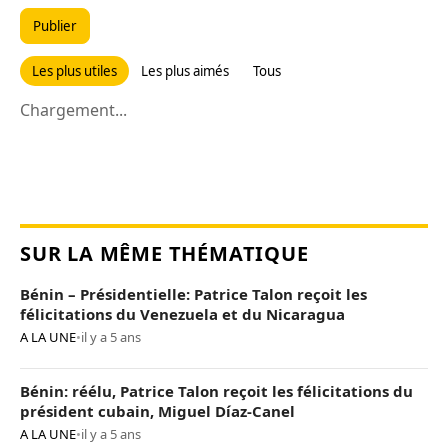
Publier
Les plus utiles
Les plus aimés
Tous
Chargement...
SUR LA MÊME THÉMATIQUE
Bénin – Présidentielle: Patrice Talon reçoit les
félicitations du Venezuela et du Nicaragua
A LA UNE
•
il y a 5 ans
Bénin: réélu, Patrice Talon reçoit les félicitations du
président cubain, Miguel Díaz-Canel
A LA UNE
•
il y a 5 ans