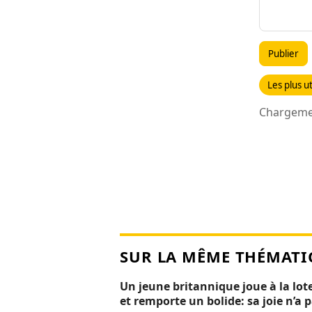
Publier
Les plus ut
Chargemen
SUR LA MÊME THÉMATI
Un jeune britannique joue à la lot
et remporte un bolide: sa joie n’a 