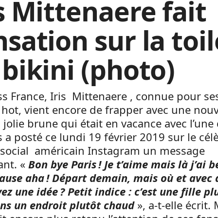
s Mittenaere fait
sation sur la toil
 bikini (photo)
ss France, Iris Mittenaere , connue pour se
hot, vient encore de frapper avec une nouv
la jolie brune qui était en vacance avec l’une
 a posté ce lundi 19 février 2019 sur le cél
 social américain Instagram un message
nt. «
Bon bye Paris ! Je t’aime mais là j’ai 
ause aha ! Départ demain, mais où et avec q
ez une idée ? Petit indice : c’est une fille pl
ns un endroit plutôt chaud
», a-t-elle écrit.