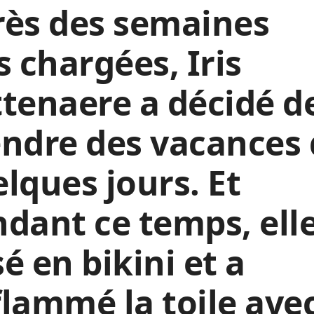
rès des semaines
s chargées, Iris
tenaere a décidé d
ndre des vacances
lques jours. Et
dant ce temps, elle
é en bikini et a
lammé la toile ave