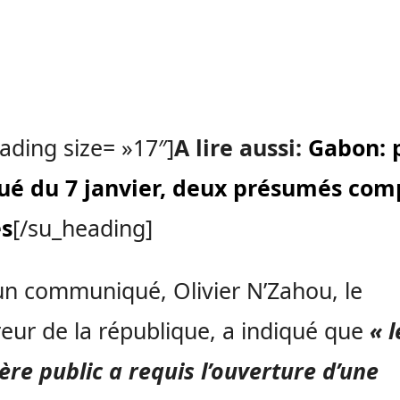
ading size= »17″]
A lire aussi:
Gabon: 
é du 7 janvier, deux présumés comp
és
[/su_heading]
n communiqué, Olivier N’Zahou, le
eur de la république, a indiqué que
« l
ère public a requis l’ouverture d’une