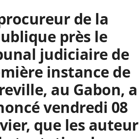
procureur de la
ublique près le
bunal judiciaire de
mière instance de
reville, au Gabon, a
noncé vendredi 08
vier, que les auteur