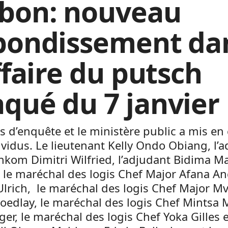
bon: nouveau
bondissement da
ffaire du putsch
qué du 7 janvier
 d’enquête et le ministère public a mis en
ividus. Le lieutenant Kelly Ondo Obiang, l’
nkom Dimitri Wilfried, l’adjudant Bidima 
 le maréchal des logis Chef Major Afana A
Ulrich, le maréchal des logis Chef Major M
oedlay, le maréchal des logis Chef Mintsa 
er, le maréchal des logis Chef Yoka Gilles e