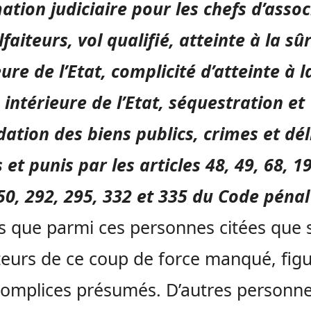
ation judiciaire pour les chefs d’assoc
faiteurs, vol qualifié, atteinte à la sû
eure de l’Etat, complicité d’atteinte à l
 intérieure de l’Etat, séquestration et
ation des biens publics, crimes et dél
 et punis par les articles 48, 49, 68, 1
50, 292, 295, 332 et 335 du Code pénal
 que parmi ces personnes citées que 
teurs de ce coup de force manqué, fig
complices présumés. D’autres personn