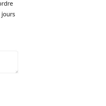
ordre
 jours