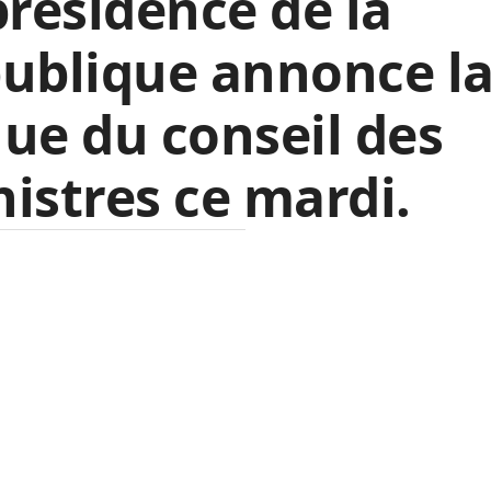
présidence de la
ublique annonce l
ue du conseil des
istres ce mardi.