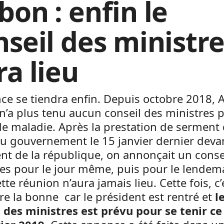
bon : enfin le
nseil des ministr
ra lieu
ce se tiendra enfin. Depuis octobre 2018, A
’a plus tenu aucun conseil des ministres 
e maladie. Après la prestation de serment
u gouvernement le 15 janvier dernier devan
nt de la république, on annonçait un conse
es pour le jour même, puis pour le lendema
tte réunion n’aura jamais lieu. Cette fois, c’
re la bonne car le président est rentré et
l
l des ministres est prévu pour se tenir c