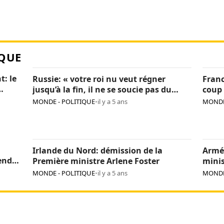
QUE
t: le
Russie: « votre roi nu veut régner
Franc
jusqu’à la fin, il ne se soucie pas du
coup 
pays », Navalny critique encore Poutine
sanc
MONDE - POLITIQUE
•
il y a 5 ans
MONDE
Irlande du Nord: démission de la
Armé
endre
Première ministre Arlene Foster
minis
MONDE - POLITIQUE
•
il y a 5 ans
MONDE