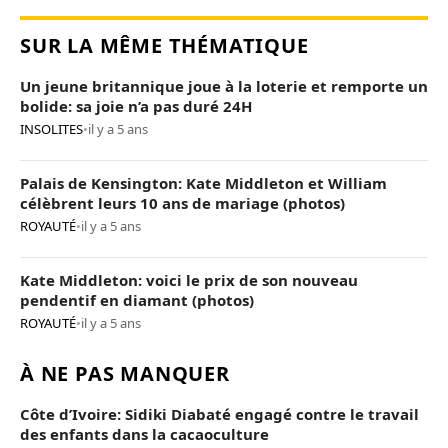
SUR LA MÊME THÉMATIQUE
Un jeune britannique joue à la loterie et remporte un
bolide: sa joie n’a pas duré 24H
INSOLITES
•
il y a 5 ans
Palais de Kensington: Kate Middleton et William
célèbrent leurs 10 ans de mariage (photos)
ROYAUTÉ
•
il y a 5 ans
Kate Middleton: voici le prix de son nouveau
pendentif en diamant (photos)
ROYAUTÉ
•
il y a 5 ans
À NE PAS MANQUER
Côte d’Ivoire: Sidiki Diabaté engagé contre le travail
des enfants dans la cacaoculture