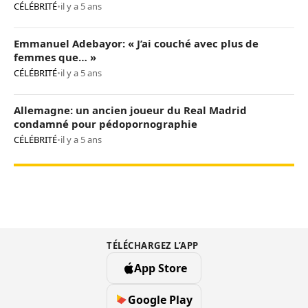
CÉLÉBRITÉ
•
il y a 5 ans
Emmanuel Adebayor: « J’ai couché avec plus de
femmes que… »
CÉLÉBRITÉ
•
il y a 5 ans
Allemagne: un ancien joueur du Real Madrid
condamné pour pédopornographie
CÉLÉBRITÉ
•
il y a 5 ans
TÉLÉCHARGEZ L’APP
App Store
Google Play