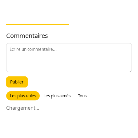
Commentaires
Publier
Les plus utiles
Les plus aimés
Tous
Chargement...