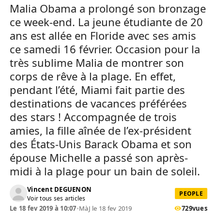
Malia Obama a prolongé son bronzage
ce week-end. La jeune étudiante de 20
ans est allée en Floride avec ses amis
ce samedi 16 février. Occasion pour la
très sublime Malia de montrer son
corps de rêve à la plage. En effet,
pendant l’été, Miami fait partie des
destinations de vacances préférées
des stars ! Accompagnée de trois
amies, la fille aînée de l’ex-président
des États-Unis Barack Obama et son
épouse Michelle a passé son après-
midi à la plage pour un bain de soleil.
Vincent DEGUENON
PEOPLE
Voir tous ses articles
Le 18 fev 2019 à 10:07
•
MàJ le 18 fev 2019
729
vues