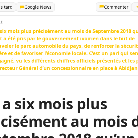
us tard
Google News
Commenter
RE
a six mois plus précisément au mois de Septembre 2018 q
t a été pris par le gouvernement ivoirien dans le but de
veler le parc automobile du pays, de renforcer la sécuri
ère et de favoriser l’économie locale. C’est un pari qui se
gagné, vu les différents chiffres officiels présentés et les
recteur Général d’un concessionnaire en place à Abidjan
y a six mois plus
écisément au mois 