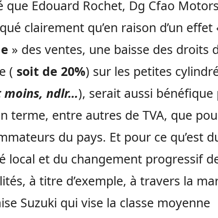
é que Edouard Rochet, Dg Cfao Motors 
iqué clairement qu’en raison d’un effet 
me
» des ventes, une baisse des droits 
e (
soit de 20%
) sur les petites cylindr
t moins, ndlr…
), serait aussi bénéfique
 en terme, entre autres de TVA, que pou
mateurs du pays. Et pour ce qu’est d
 local et du changement progressif d
ités, à titre d’exemple, à travers la m
ise Suzuki qui vise la classe moyenne