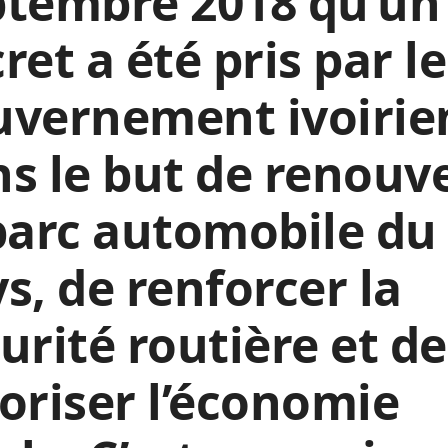
ptembre 2018 qu’un
ret a été pris par le
uvernement ivoirie
s le but de renouv
parc automobile du
s, de renforcer la
urité routière et de
oriser l’économie