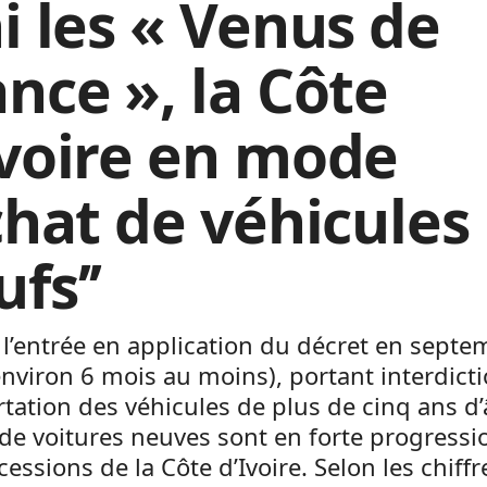
i les « Venus de
ance », la Côte
Ivoire en mode
achat de véhicules
fs’’
l’entrée en application du décret en septe
nviron 6 mois au moins), portant interdict
tation des véhicules de plus de cinq ans d’
de voitures neuves sont en forte progress
cessions de la Côte d’Ivoire. Selon les chiffr