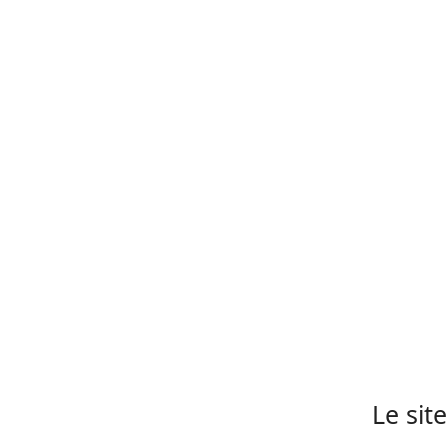
Le sit