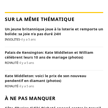
SUR LA MÊME THÉMATIQUE
Un jeune britannique joue à la loterie et remporte un
bolide: sa joie n’a pas duré 24H
INSOLITES
•
il y a 5 ans
Palais de Kensington: Kate Middleton et William
célèbrent leurs 10 ans de mariage (photos)
ROYAUTÉ
•
il y a 5 ans
Kate Middleton: voici le prix de son nouveau
pendentif en diamant (photos)
ROYAUTÉ
•
il y a 5 ans
À NE PAS MANQUER
Côte d’Ivoire: Sidiki Diabaté engagé contre le travail