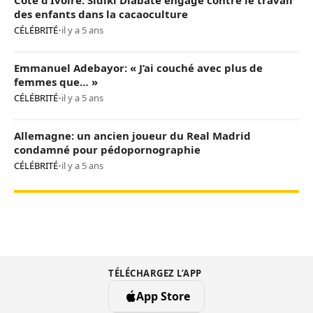
des enfants dans la cacaoculture
CÉLÉBRITÉ
•
il y a 5 ans
Emmanuel Adebayor: « J’ai couché avec plus de
femmes que… »
CÉLÉBRITÉ
•
il y a 5 ans
Allemagne: un ancien joueur du Real Madrid
condamné pour pédopornographie
CÉLÉBRITÉ
•
il y a 5 ans
TÉLÉCHARGEZ L’APP
App Store