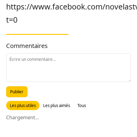
https://www.facebook.com/novelastv
t=0
Commentaires
Publier
Les plus utiles
Les plus aimés
Tous
Chargement...