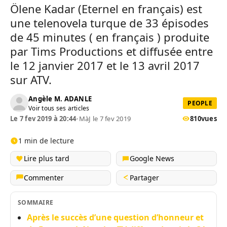
Ölene Kadar (Eternel en français) est
une telenovela turque de 33 épisodes
de 45 minutes ( en français ) produite
par Tims Productions et diffusée entre
le 12 janvier 2017 et le 13 avril 2017
sur ATV.
Angèle M. ADANLE
PEOPLE
Voir tous ses articles
Le 7 fev 2019 à 20:44
•
MàJ le 7 fev 2019
810
vues
1 min de lecture
Lire plus tard
Google News
Commenter
Partager
SOMMAIRE
Après le succès d’une question d’honneur et