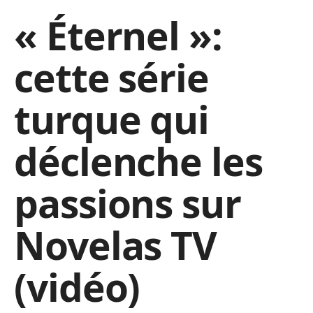
« Éternel »:
cette série
turque qui
déclenche les
passions sur
Novelas TV
(vidéo)