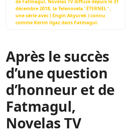
de Fatmagul, Novelas TV diffuse depuis le 31
décembre 2018, la Telenovela ‘ ÉTERNEL ‘ ,
une série avec ( Engin Akyurek ) connu
comme Kerim ilgaz dans Fatmagul.
Après le succès
d’une question
d’honneur et de
Fatmagul,
Novelas TV