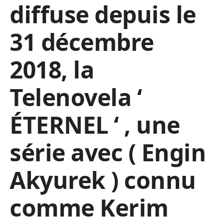
diffuse depuis le
31 décembre
2018, la
Telenovela ‘
ÉTERNEL ‘ , une
série avec ( Engin
Akyurek ) connu
comme Kerim