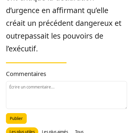
d’urgence en affirmant qu’elle
créait un précédent dangereux et
outrepassait les pouvoirs de
l’exécutif.
Commentaires
Publier
Les plus utiles
Les plus aimés
Tous