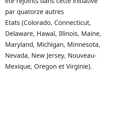
été rejoints dans cette initiative
par quatorze autres
Etats (Colorado, Connecticut,
Delaware, Hawaï, Illinois, Maine,
Maryland, Michigan, Minnesota,
Nevada, New Jersey, Nouveau-
Mexique, Oregon et Virginie).