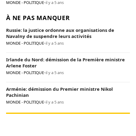
MONDE - POLITIQUE
•
il y a 5 ans
À NE PAS MANQUER
Russie: la justice ordonne aux organisations de
Navalny de suspendre leurs activités
MONDE - POLITIQUE
•
il y a 5 ans
Irlande du Nord: démission de la Première ministre
Arlene Foster
MONDE - POLITIQUE
•
il y a 5 ans
Arménie: démission du Premier ministre Nikol
Pachinian
MONDE - POLITIQUE
•
il y a 5 ans