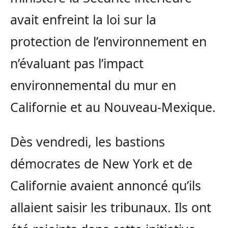
avait enfreint la loi sur la
protection de l’environnement en
n’évaluant pas l’impact
environnemental du mur en
Californie et au Nouveau-Mexique.
Dès vendredi, les bastions
démocrates de New York et de
Californie avaient annoncé qu’ils
allaient saisir les tribunaux. Ils ont