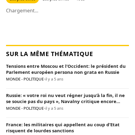
Chargement...
SUR LA MÊME THÉMATIQUE
Tensions entre Moscou et l’Occident: le président du
Parlement européen persona non grata en Russie
MONDE - POLITIQUE
•
il y a 5 ans
Russie: « votre roi nu veut régner jusqu’à la fin, il ne
se soucie pas du pays », Navalny critique encore
Poutine
MONDE - POLITIQUE
•
il y a 5 ans
France: les militaires qui appellent au coup d’Etat
risquent de lourdes sanctions