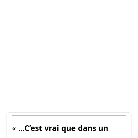
« ..
.C’est vrai que dans un