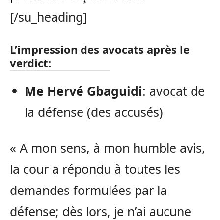
[/su_heading]
L’impression des avocats après le
verdict:
Me Hervé Gbaguidi
: avocat de
la défense (des accusés)
« A mon sens, à mon humble avis,
la cour a répondu à toutes les
demandes formulées par la
défense; dès lors, je n’ai aucune