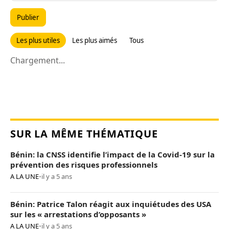
Publier
Les plus utiles
Les plus aimés
Tous
Chargement...
SUR LA MÊME THÉMATIQUE
Bénin: la CNSS identifie l’impact de la Covid-19 sur la
prévention des risques professionnels
A LA UNE
•
il y a 5 ans
Bénin: Patrice Talon réagit aux inquiétudes des USA
sur les « arrestations d’opposants »
A LA UNE
•
il y a 5 ans