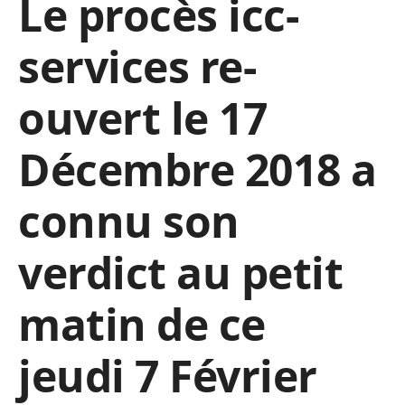
Le procès icc-
services re-
ouvert le 17
Décembre 2018 a
connu son
verdict au petit
matin de ce
jeudi 7 Février