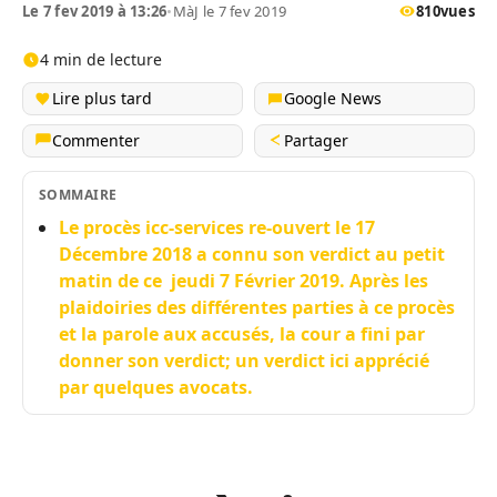
Le 7 fev 2019 à 13:26
•
MàJ le 7 fev 2019
810
vues
4 min de lecture
Lire plus tard
Google News
Commenter
Partager
SOMMAIRE
Le procès icc-services re-ouvert le 17
Décembre 2018 a connu son verdict au petit
matin de ce jeudi 7 Février 2019. Après les
plaidoiries des différentes parties à ce procès
et la parole aux accusés, la cour a fini par
donner son verdict; un verdict ici apprécié
par quelques avocats.