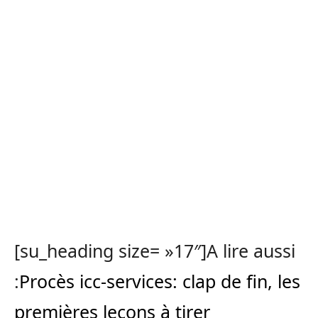
[su_heading size= »17″]A lire aussi
:
Procès icc-services: clap de fin, les
premières leçons à tirer