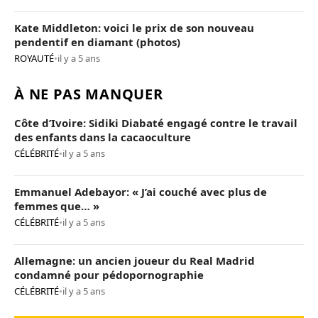
Kate Middleton: voici le prix de son nouveau
pendentif en diamant (photos)
ROYAUTÉ
•
il y a 5 ans
À NE PAS MANQUER
Côte d’Ivoire: Sidiki Diabaté engagé contre le travail
des enfants dans la cacaoculture
CÉLÉBRITÉ
•
il y a 5 ans
Emmanuel Adebayor: « J’ai couché avec plus de
femmes que… »
CÉLÉBRITÉ
•
il y a 5 ans
Allemagne: un ancien joueur du Real Madrid
condamné pour pédopornographie
CÉLÉBRITÉ
•
il y a 5 ans