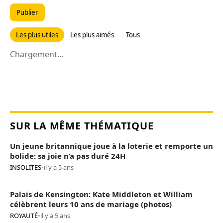
Publier
Les plus utiles
Les plus aimés
Tous
Chargement...
SUR LA MÊME THÉMATIQUE
Un jeune britannique joue à la loterie et remporte un
bolide: sa joie n’a pas duré 24H
INSOLITES
•
il y a 5 ans
Palais de Kensington: Kate Middleton et William
célèbrent leurs 10 ans de mariage (photos)
ROYAUTÉ
•
il y a 5 ans