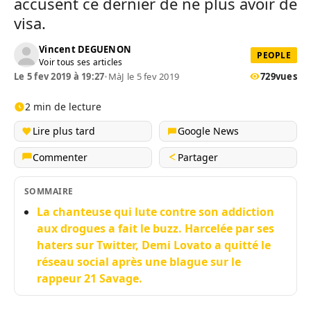
accusent ce dernier de ne plus avoir de
visa.
Vincent DEGUENON
PEOPLE
Voir tous ses articles
Le 5 fev 2019 à 19:27
•
MàJ le 5 fev 2019
729
vues
2 min de lecture
Lire plus tard
Google News
Commenter
Partager
SOMMAIRE
La chanteuse qui lute contre son addiction
aux drogues a fait le buzz. Harcelée par ses
haters sur Twitter, Demi Lovato a quitté le
réseau social après une blague sur le
rappeur 21 Savage.