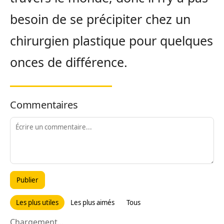
besoin de se précipiter chez un
chirurgien plastique pour quelques
onces de différence.
Commentaires
Publier
Les plus utiles
Les plus aimés
Tous
Chargement...