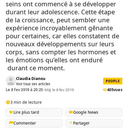
seins ont commencé à se développer
durant leur adolescence. Cette étape
de la croissance, peut sembler une
expérience incroyablement gênante
pour certaines, car elles constatent de
nouveaux développements sur leurs
corps, sans compter les hormones et
les émotions qu’elles ont enduré
durant ce moment.
Claudia Dianou
PEOPLE
Voir tous ses articles
Le 8 fev 2019 à 20:25
•
MàJ le 8 fev 2019
405
vues
3 min de lecture
Lire plus tard
Google News
Commenter
Partager