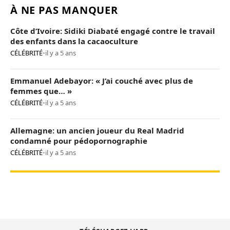
À NE PAS MANQUER
Côte d’Ivoire: Sidiki Diabaté engagé contre le travail
des enfants dans la cacaoculture
CÉLÉBRITÉ
•
il y a 5 ans
Emmanuel Adebayor: « J’ai couché avec plus de
femmes que… »
CÉLÉBRITÉ
•
il y a 5 ans
Allemagne: un ancien joueur du Real Madrid
condamné pour pédopornographie
CÉLÉBRITÉ
•
il y a 5 ans