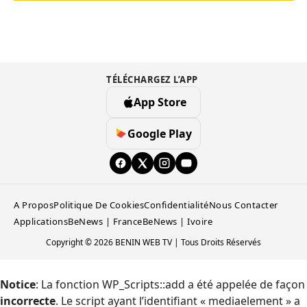
TÉLÉCHARGEZ L’APP
App Store
Google Play
A Propos
Politique De Cookies
Confidentialité
Nous Contacter
Applications
BeNews | France
BeNews | Ivoire
Copyright © 2026 BENIN WEB TV | Tous Droits Réservés
Notice
: La fonction WP_Scripts::add a été appelée de façon
incorrecte
. Le script ayant l’identifiant « mediaelement » a