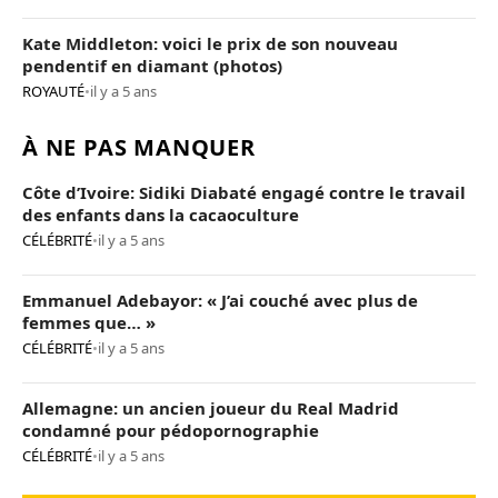
Kate Middleton: voici le prix de son nouveau
pendentif en diamant (photos)
ROYAUTÉ
•
il y a 5 ans
À NE PAS MANQUER
Côte d’Ivoire: Sidiki Diabaté engagé contre le travail
des enfants dans la cacaoculture
CÉLÉBRITÉ
•
il y a 5 ans
Emmanuel Adebayor: « J’ai couché avec plus de
femmes que… »
CÉLÉBRITÉ
•
il y a 5 ans
Allemagne: un ancien joueur du Real Madrid
condamné pour pédopornographie
CÉLÉBRITÉ
•
il y a 5 ans