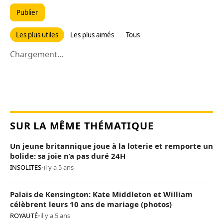
Publier
Les plus utiles
Les plus aimés
Tous
Chargement...
SUR LA MÊME THÉMATIQUE
Un jeune britannique joue à la loterie et remporte un
bolide: sa joie n’a pas duré 24H
INSOLITES
•
il y a 5 ans
Palais de Kensington: Kate Middleton et William
célèbrent leurs 10 ans de mariage (photos)
ROYAUTÉ
•
il y a 5 ans