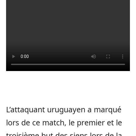
L’attaquant uruguayen a marqué
lors de ce match, le premier et le
troisième but des siens lors de la