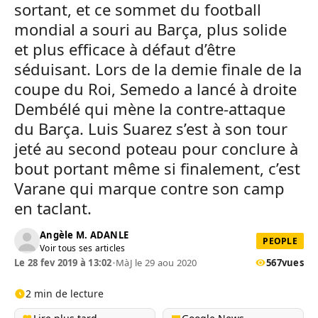
sortant, et ce sommet du football
mondial a souri au Barça, plus solide
et plus efficace à défaut d’être
séduisant. Lors de la demie finale de la
coupe du Roi, Semedo a lancé à droite
Dembélé qui mène la contre-attaque
du Barça. Luis Suarez s’est à son tour
jeté au second poteau pour conclure à
bout portant même si finalement, c’est
Varane qui marque contre son camp
en taclant.
Angèle M. ADANLE
PEOPLE
Voir tous ses articles
Le 28 fev 2019 à 13:02
•
MàJ le 29 aou 2020
567
vues
2 min de lecture