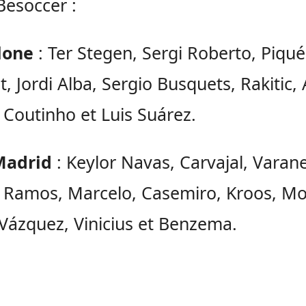
Besoccer :
lone
: Ter Stegen, Sergi Roberto, Piqué
t, Jordi Alba, Sergio Busquets, Rakitic, 
 Coutinho et Luis Suárez.
Madrid
: Keylor Navas, Carvajal, Varane
 Ramos, Marcelo, Casemiro, Kroos, Mo
Vázquez, Vinicius et Benzema.