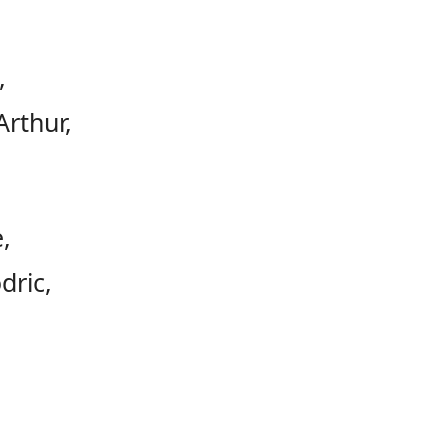
,
Arthur,
,
dric,