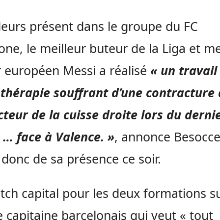
lleurs présent dans le groupe du FC
one, le meilleur buteur de la Liga et me
 européen Messi a réalisé
« un travail
thérapie souffrant d’une contracture 
cteur de la cuisse droite lors du derni
… face à Valence. »
, annonce Besocce
 donc de sa présence ce soir.
ch capital pour les deux formations s
e capitaine barcelonais qui veut « tout