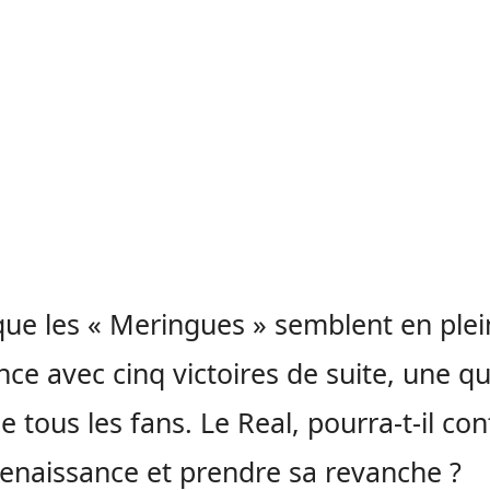
que les « Meringues » semblent en ple
nce avec cinq victoires de suite, une q
e tous les fans. Le Real, pourra-t-il co
renaissance et prendre sa revanche ?