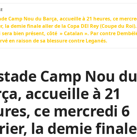
RE
ade Camp Nou du Barça, accueille à 21 heures, ce mercre
er, la demie finale aller de la Copa DEl Rey (Coupe du Roi).
 sera bien présent, côté » Catalan ». Par contre Dembélé
rvé en raison de sa blessure contre Leganés.
 stade Camp Nou d
ça, accueille à 21
res, ce mercredi 6
rier, la demie finale