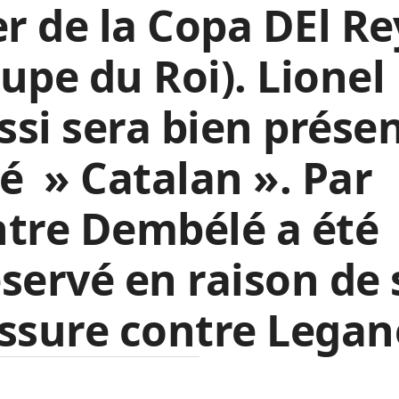
er de la Copa DEl Re
upe du Roi). Lionel
si sera bien présen
é » Catalan ». Par
tre Dembélé a été
servé en raison de 
ssure contre Legan