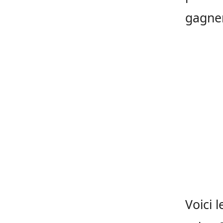
gagner
Voici 