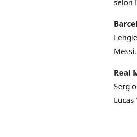
selon 
Barce
Lengle
Messi,
Real 
Sergio
Lucas 