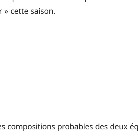
 » cette saison.
les compositions probables des deux é