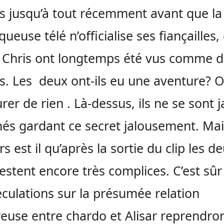
 jusqu’à tout récemment avant que la
ueuse télé n’officialise ses fiançailles, 
 Chris ont longtemps été vus comme d
. Les deux ont-ils eu une aventure? 
urer de rien . Là-dessus, ils ne se sont 
és gardant ce secret jalousement. Mai
s est il qu’après la sortie du clip les d
restent encore très complices. C’est sû
éculations sur la présumée relation
use entre chardo et Alisar reprendro