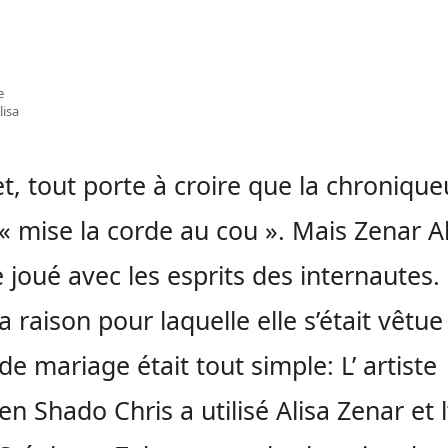
e
lisa
et, tout porte à croire que la chroniqu
t « mise la corde au cou ». Mais Zenar Al
 joué avec les esprits des internautes.
la raison pour laquelle elle s’était vêtue
de mariage était tout simple: L’ artiste
en Shado Chris a utilisé Alisa Zenar et l