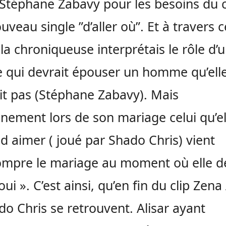
 Stéphane Zabavy pour les besoins du c
uveau single ”d’aller où”. Et à travers c
 la chroniqueuse interprétais le rôle d’
 qui devrait épouser un homme qu’ell
it pas (Stéphane Zabavy). Mais
nement lors de son mariage celui qu’el
d aimer ( joué par Shado Chris) vient
ompre le mariage au moment où elle d
oui ». C’est ainsi, qu’en fin du clip Zena
do Chris se retrouvent. Alisar ayant