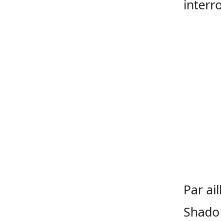
interr
Par ail
Shado