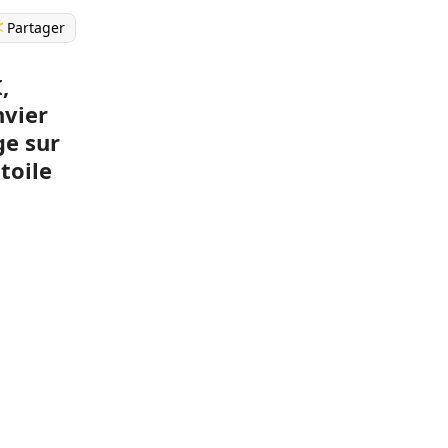
Partager
,
nvier
ge sur
toile