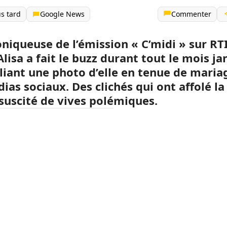
us tard
Google News
Commenter
oniqueuse de l’émission « C’midi » sur RTI
lisa a fait le buzz durant tout le mois ja
liant une photo d’elle en tenue de maria
ias sociaux. Des clichés qui ont affolé la 
 suscité de vives polémiques.