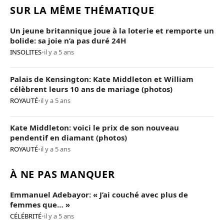
SUR LA MÊME THÉMATIQUE
Un jeune britannique joue à la loterie et remporte un
bolide: sa joie n’a pas duré 24H
INSOLITES
•
il y a 5 ans
Palais de Kensington: Kate Middleton et William
célèbrent leurs 10 ans de mariage (photos)
ROYAUTÉ
•
il y a 5 ans
Kate Middleton: voici le prix de son nouveau
pendentif en diamant (photos)
ROYAUTÉ
•
il y a 5 ans
À NE PAS MANQUER
Emmanuel Adebayor: « J’ai couché avec plus de
femmes que… »
CÉLÉBRITÉ
•
il y a 5 ans