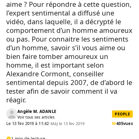
aime ? Pour répondre à cette question,
l’expert sentimental a diffusé une
vidéo, dans laquelle, il a décrypté le
comportement d’un homme amoureux
ou pas. Pour connaitre les sentiments
d’un homme, savoir s’il vous aime ou
bien faire tomber amoureux un
homme, il est important selon
Alexandre Cormont, conseiller
sentimental depuis 2007, de d’abord le
tester afin de savoir comment il va
réagir.
Angèle M. ADANLE
PEOPLE
Voir tous ses articles
Le 13 fev 2019 à 11:42
•
MàJ le 13 fev 2019
405
vues
1 min de lecture