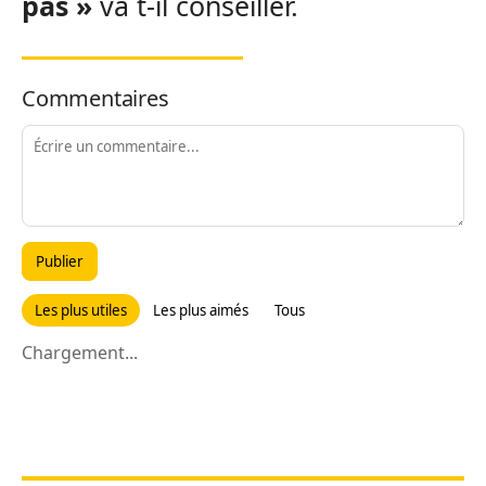
pas »
va t-il conseiller.
Commentaires
Publier
Les plus utiles
Les plus aimés
Tous
Chargement...