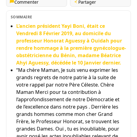
Commenter
Partager
SOMMAIRE
L’ancien président Yayi Boni, était ce
Vendredi 8 Février 2019, au domicile du
professeur Honorat Aguessy à Ouidah pour
rendre hommage à la première gynécologue-
obstétricienne du Bénin, madame Béatrice
Ahyi Aguessy, décédée le 10 Janvier dernier.
“Ma chère Maman, Je suis venu exprimer les
grands regrets de notre patrie à la suite de
votre rappel par notre Père Céleste. Chère
Maman Merci pour ta contribution à
l’approfondissement de notre Démocratie et
de l’excellence dans notre pays . Derrière les
grands hommes comme mon cher Grand
Frère, le Professeur Honorat, se trouvent les
grandes Dames. Oui , tu es inoubliable, pour
avoir posé les actes inoubliables relevant de