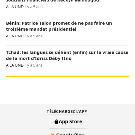
A LA UNE
•
il y a 5 ans
Bénin: Patrice Talon promet de ne pas faire un
troisième mandat présidentiel
A LA UNE
•
il y a 5 ans
Tchad: les langues se délient (enfin) sur la vraie cause
de la mort d’Idriss Déby Itno
A LA UNE
•
il y a 5 ans
TÉLÉCHARGEZ L’APP
App Store