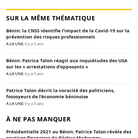
SUR LA MÊME THÉMATIQUE
Bénin: la CNSS identifie l’impact de la Covid-19 sur la
prévention des risques professionnels
A LA UNE
•
il y a 5 ans
Bénin: Patrice Talon réagit aux inquiétudes des USA
sur les « arrestations d’opposants »
A LA UNE
•
il y a 5 ans
Patrice Talon décrit la voracité des politiciens,
fossoyeurs de l’économie béninoise
A LA UNE
•
il y a 5 ans
À NE PAS MANQUER
Présidentielle 2021 au Bénin: Patrice Talon révèle des
soutiens financiers de Réckya Madougou