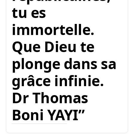
tu es
immortelle.
Que Dieu te
plonge dans sa
grâce infinie.
Dr Thomas
Boni YAYI
”