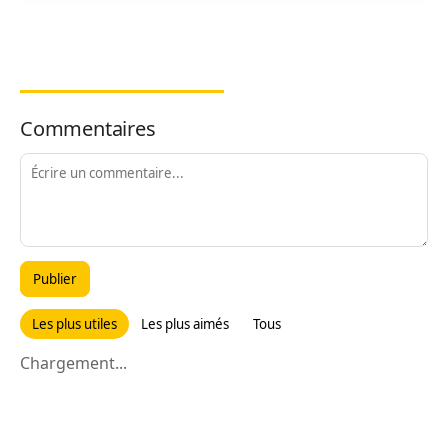
Commentaires
Publier
Les plus utiles
Les plus aimés
Tous
Chargement...