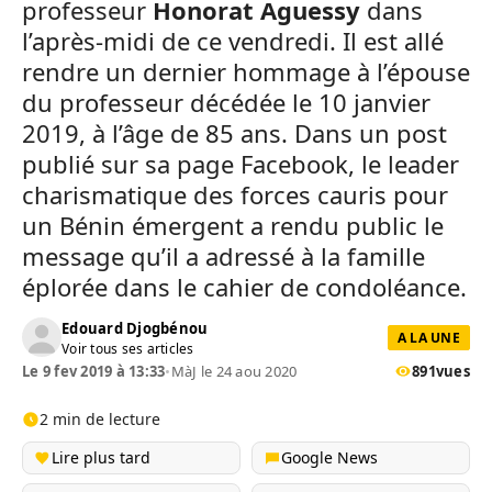
professeur
Honorat Aguessy
dans
l’après-midi de ce vendredi. Il est allé
rendre un dernier hommage à l’épouse
du professeur décédée le 10 janvier
2019, à l’âge de 85 ans. Dans un post
publié sur sa page Facebook, le leader
charismatique des forces cauris pour
un Bénin émergent a rendu public le
message qu’il a adressé à la famille
éplorée dans le cahier de condoléance.
Edouard Djogbénou
A LA UNE
Voir tous ses articles
Le 9 fev 2019 à 13:33
•
MàJ le 24 aou 2020
891
vues
2 min de lecture
Lire plus tard
Google News