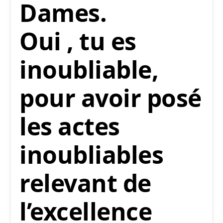
Dames.
Oui , tu es
inoubliable,
pour avoir posé
les actes
inoubliables
relevant de
l’excellence