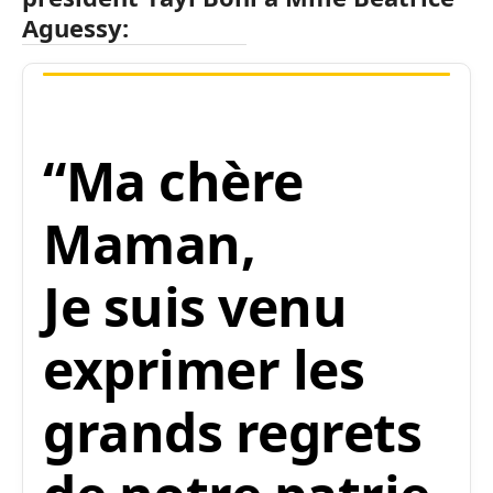
Aguessy:
“Ma chère
Maman,
Je suis venu
exprimer les
grands regrets