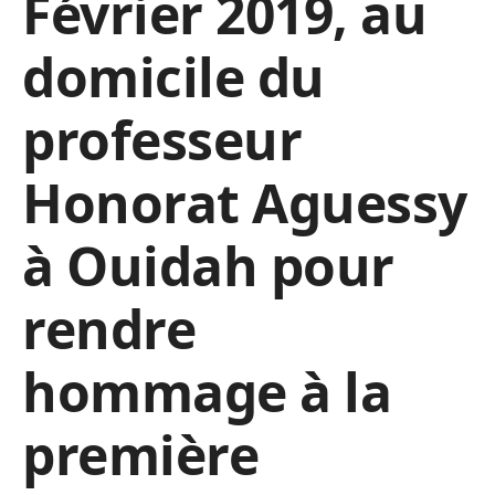
Février 2019, au
domicile du
professeur
Honorat Aguessy
à Ouidah pour
rendre
hommage à la
première