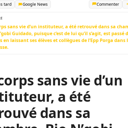
us tard
Google News
Commenter
RE
rps sans vie d’un instituteur, a été retrouvé dans sa cha
’gobi Guidado, puisque c’est de lui qu’il s’agit, est passé d
s en laissant ses élèves et collègues de l’Epp Porga dans 
esse.
corps sans vie d’un
tituteur, a été
rouvé dans sa