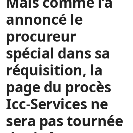
Mais comme l’a
annoncé le
procureur
spécial dans sa
réquisition, la
page du procès
Icc-Services ne
sera pas tournée