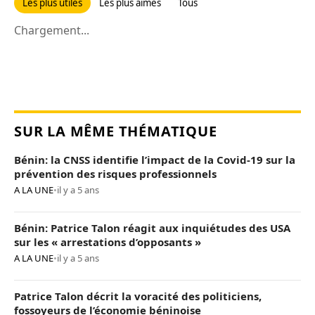
Les plus utiles
Les plus aimés
Tous
Chargement...
SUR LA MÊME THÉMATIQUE
Bénin: la CNSS identifie l’impact de la Covid-19 sur la
prévention des risques professionnels
A LA UNE
•
il y a 5 ans
Bénin: Patrice Talon réagit aux inquiétudes des USA
sur les « arrestations d’opposants »
A LA UNE
•
il y a 5 ans
Patrice Talon décrit la voracité des politiciens,
fossoyeurs de l’économie béninoise