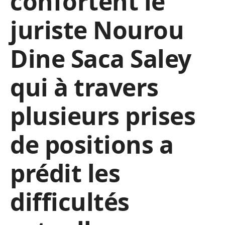
confortent le
juriste Nourou
Dine Saca Saley
qui à travers
plusieurs prises
de positions a
prédit les
difficultés