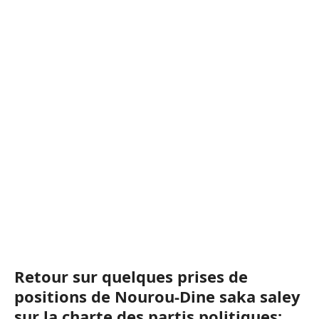
Retour sur quelques prises de
positions de Nourou-Dine saka saley
sur la charte des partis politiques: