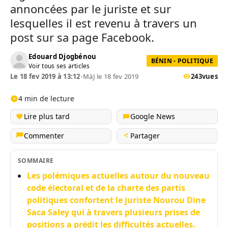
annoncées par le juriste et sur
lesquelles il est revenu à travers un
post sur sa page Facebook.
Edouard Djogbénou
BÉNIN - POLITIQUE
Voir tous ses articles
Le 18 fev 2019 à 13:12
•
MàJ le 18 fev 2019
243
vues
4 min de lecture
Lire plus tard
Google News
Commenter
Partager
SOMMAIRE
Les polémiques actuelles autour du nouveau
code électoral et de la charte des partis
politiques confortent le juriste Nourou Dine
Saca Saley qui à travers plusieurs prises de
positions a prédit les difficultés actuelles.