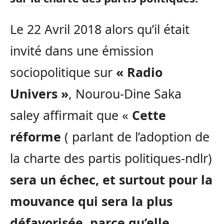
Le 22 Avril 2018 alors qu’il était
invité dans une émission
sociopolitique sur
« Radio
Univers »
, Nourou-Dine Saka
saley affirmait que «
Cette
réforme
( parlant de l’adoption de
la charte des partis politiques-ndlr)
sera un échec, et surtout pour la
mouvance qui sera la plus
défavorisée, parce qu’elle