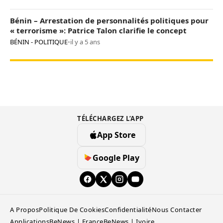
Bénin – Arrestation de personnalités politiques pour
« terrorisme »: Patrice Talon clarifie le concept
BÉNIN - POLITIQUE
•
il y a 5 ans
TÉLÉCHARGEZ L’APP
App Store
Google Play
A Propos
Politique De Cookies
Confidentialité
Nous Contacter
Applications
BeNews | France
BeNews | Ivoire