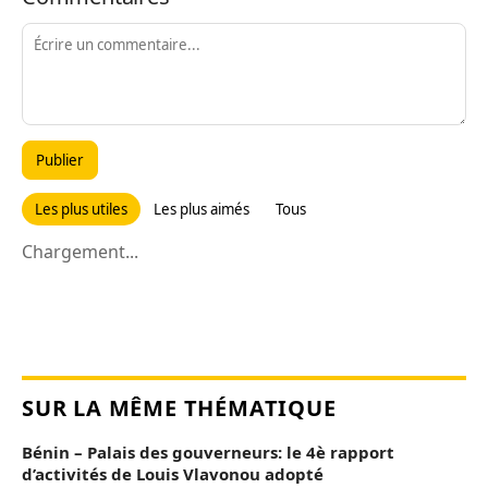
Publier
Les plus utiles
Les plus aimés
Tous
Chargement...
SUR LA MÊME THÉMATIQUE
Bénin – Palais des gouverneurs: le 4è rapport
d’activités de Louis Vlavonou adopté