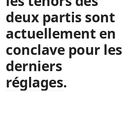
les ténors des
deux partis sont
actuellement en
conclave pour les
derniers
réglages.