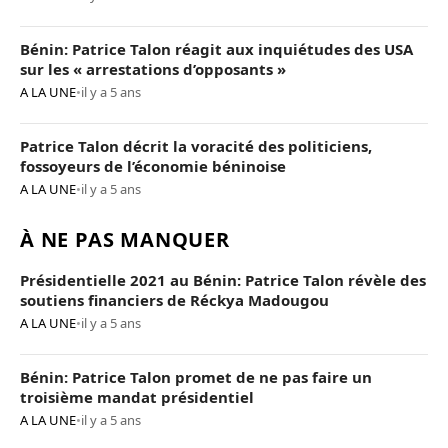
Bénin: Patrice Talon réagit aux inquiétudes des USA
sur les « arrestations d’opposants »
A LA UNE
•
il y a 5 ans
Patrice Talon décrit la voracité des politiciens,
fossoyeurs de l’économie béninoise
A LA UNE
•
il y a 5 ans
À NE PAS MANQUER
Présidentielle 2021 au Bénin: Patrice Talon révèle des
soutiens financiers de Réckya Madougou
A LA UNE
•
il y a 5 ans
Bénin: Patrice Talon promet de ne pas faire un
troisième mandat présidentiel
A LA UNE
•
il y a 5 ans