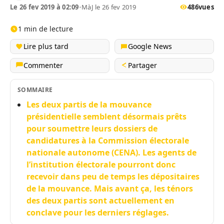
Le 26 fev 2019 à 02:09
•
MàJ le 26 fev 2019
486
vues
1 min de lecture
Lire plus tard
Google News
Commenter
Partager
SOMMAIRE
Les deux partis de la mouvance
présidentielle semblent désormais prêts
pour soumettre leurs dossiers de
candidatures à la Commission électorale
nationale autonome (CENA). Les agents de
l’institution électorale pourront donc
recevoir dans peu de temps les dépositaires
de la mouvance. Mais avant ça, les ténors
des deux partis sont actuellement en
conclave pour les derniers réglages.