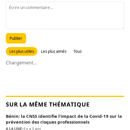
Publier
Les plus utiles
Les plus aimés
Tous
Chargement...
SUR LA MÊME THÉMATIQUE
Bénin: la CNSS identifie l’impact de la Covid-19 sur la
prévention des risques professionnels
A LA UNE
•
il y a 5 ans