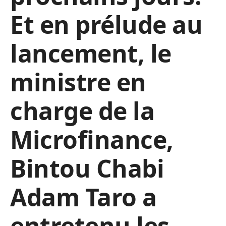
Et en prélude au
lancement, le
ministre en
charge de la
Microfinance,
Bintou Chabi
Adam Taro a
entretenu les