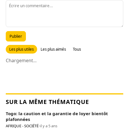
Publier
Les plus utiles
Les plus aimés
Tous
Chargement...
SUR LA MÊME THÉMATIQUE
Togo: la caution et la garantie de loyer bientôt
plafonnées
AFRIQUE - SOCIÉTÉ
•
il y a 5 ans