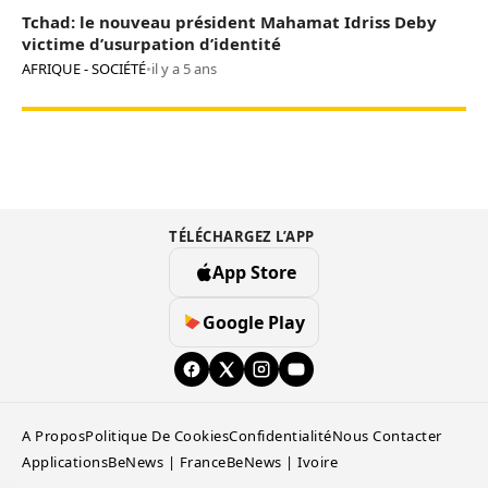
Tchad: le nouveau président Mahamat Idriss Deby
victime d’usurpation d’identité
AFRIQUE - SOCIÉTÉ
•
il y a 5 ans
TÉLÉCHARGEZ L’APP
App Store
Google Play
A Propos
Politique De Cookies
Confidentialité
Nous Contacter
Applications
BeNews | France
BeNews | Ivoire