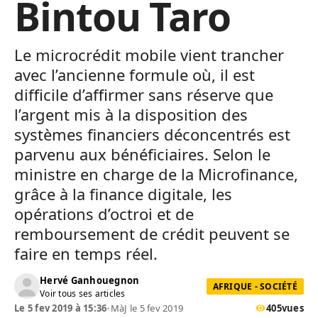
Bintou Taro
Le microcrédit mobile vient trancher
avec l’ancienne formule où, il est
difficile d’affirmer sans réserve que
l’argent mis à la disposition des
systèmes financiers déconcentrés est
parvenu aux bénéficiaires. Selon le
ministre en charge de la Microfinance,
grâce à la finance digitale, les
opérations d’octroi et de
remboursement de crédit peuvent se
faire en temps réel.
Hervé Ganhouegnon
AFRIQUE - SOCIÉTÉ
Voir tous ses articles
Le 5 fev 2019 à 15:36
•
MàJ le 5 fev 2019
405
vues