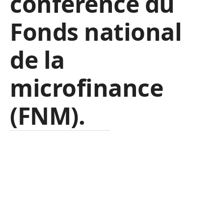
conférence du
Fonds national
de la
microfinance
(FNM)
.