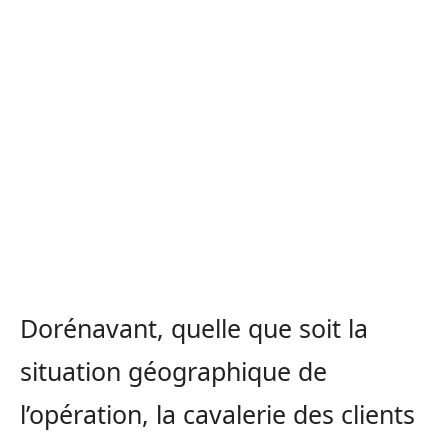
Dorénavant, quelle que soit la
situation géographique de
l’opération, la cavalerie des clients