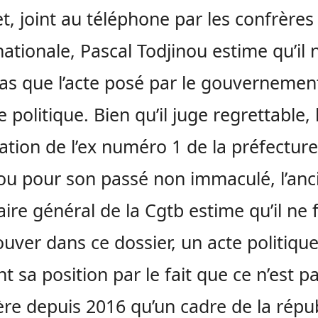
et, joint au téléphone par les confrères
nationale, Pascal Todjinou estime qu’il 
pas que l’acte posé par le gouvernement
 politique. Bien qu’il juge regrettable, 
tion de l’ex numéro 1 de la préfectur
u pour son passé non immaculé, l’anc
aire général de la Cgtb estime qu’il ne 
ouver dans ce dossier, un acte politique.
nt sa position par le fait que ce n’est pa
re depuis 2016 qu’un cadre de la répu