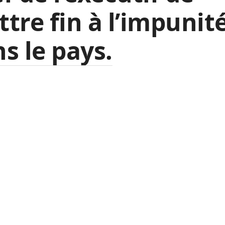
tre fin à l’impunit
s le pays.