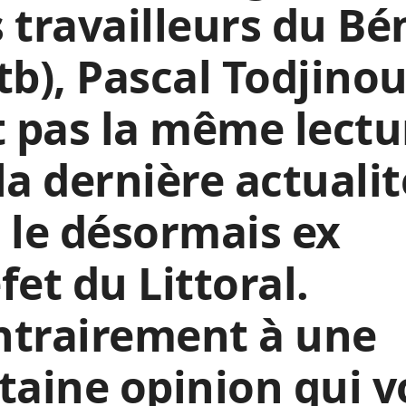
 travailleurs du Bé
tb), Pascal Todjino
t pas la même lectu
la dernière actualit
 le désormais ex
fet du Littoral.
ntrairement à une
taine opinion qui v