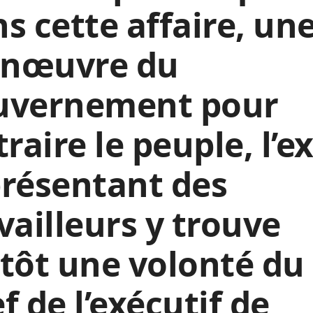
s cette affaire, un
nœuvre du
uvernement pour
traire le peuple, l’e
résentant des
vailleurs y trouve
tôt une volonté du
f de l’exécutif de