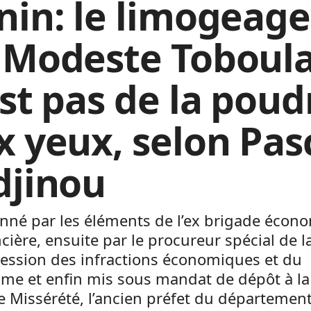
nin: le limogeage
 Modeste Toboul
est pas de la poud
x yeux, selon Pas
djinou
onné par les éléments de l’ex brigade écon
ncière, ensuite par le procureur spécial de l
ression des infractions économiques et du
sme et enfin mis sous mandat de dépôt à la
de Missérété, l’ancien préfet du départemen