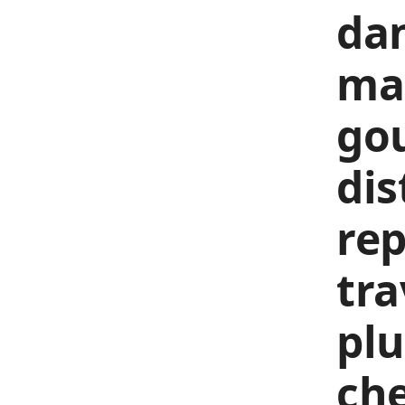
dan
ma
go
dis
rep
tra
plu
che