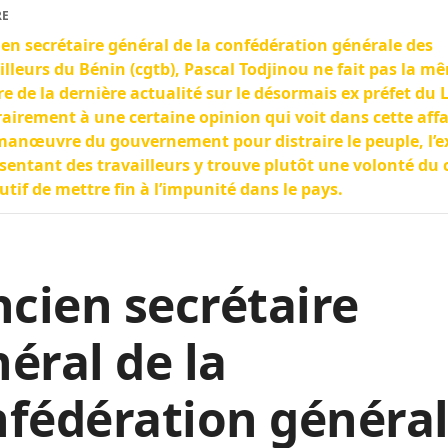
RE
ien secrétaire général de la confédération générale des
illeurs du Bénin (cgtb), Pascal Todjinou ne fait pas la m
re de la dernière actualité sur le désormais ex préfet du L
airement à une certaine opinion qui voit dans cette affa
anœuvre du gouvernement pour distraire le peuple, l’e
sentant des travailleurs y trouve plutôt une volonté du 
cutif de mettre fin à l’impunité dans le pays.
ncien secrétaire
éral de la
fédération généra