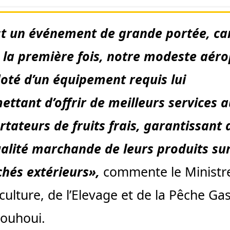
st un événement de grande portée, ca
 la première fois, notre modeste aéro
doté d’un équipement requis lui
ettant d’offrir de meilleurs services 
rtateurs de fruits frais, garantissant 
ualité marchande de leurs produits sur
hés extérieurs»,
commente le Ministr
iculture, de l’Elevage et de la Pêche Ga
ouhoui.