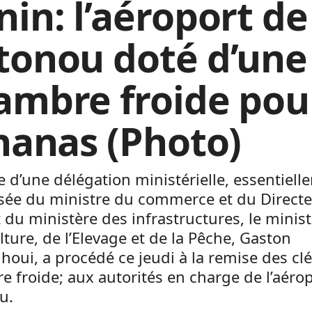
nin: l’aéroport de
tonou doté d’une
ambre froide pou
ananas (Photo)
te d’une délégation ministérielle, essentiel
ée du ministre du commerce et du Directe
 du ministère des infrastructures, le minis
ulture, de l’Elevage et de la Pêche, Gaston
oui, a procédé ce jeudi à la remise des cl
 froide; aux autorités en charge de l’aéro
u.