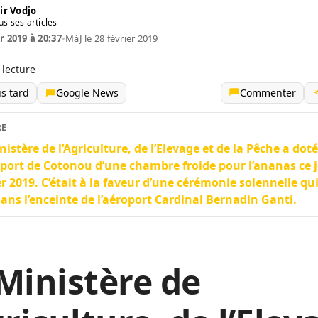
ir Vodjo
us ses articles
r 2019 à 20:37
•
MàJ le 28 février 2019
 lecture
us tard
Google News
Commenter
RE
nistère de l’Agriculture, de l’Elevage et de la Pêche a doté 
oport de Cotonou d’une chambre froide pour l’ananas ce j
er 2019. C’était à la faveur d’une cérémonie solennelle qu
dans l’enceinte de l’aéroport Cardinal Bernadin Ganti.
Ministère de