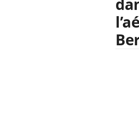
dan
l’a
Ber