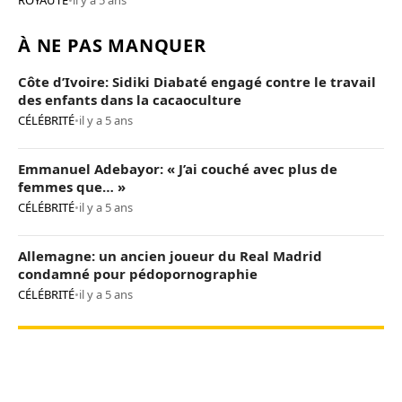
ROYAUTÉ
•
il y a 5 ans
À NE PAS MANQUER
Côte d’Ivoire: Sidiki Diabaté engagé contre le travail
des enfants dans la cacaoculture
CÉLÉBRITÉ
•
il y a 5 ans
Emmanuel Adebayor: « J’ai couché avec plus de
femmes que… »
CÉLÉBRITÉ
•
il y a 5 ans
Allemagne: un ancien joueur du Real Madrid
condamné pour pédopornographie
CÉLÉBRITÉ
•
il y a 5 ans