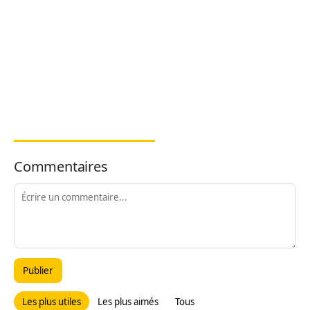
Commentaires
Publier
Les plus utiles
Les plus aimés
Tous