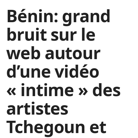
Bénin: grand
bruit sur le
web autour
d’une vidéo
« intime » des
artistes
Tchegoun et