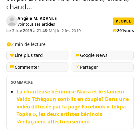
chaud…
Angèle M. ADANLE
PEOPLE
Voir tous ses articles
Le 2 fev 2019 à 21:48
•
MàJ le 2 fev 2019
891
vues
2 min de lecture
Lire plus tard
Google News
Commenter
Partager
SOMMAIRE
La chanteuse béninoise Naria et le slameur
Valdo Tchègoun sont-ils en couple? Dans une
vidéo diffusée par la page Facebook « Tokpa
Topka », les deux artistes béninois
s’enlaçaient affectueusement.