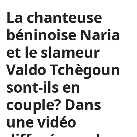
La chanteuse
béninoise Naria
et le slameur
Valdo Tchègoun
sont-ils en
couple? Dans
une vidéo