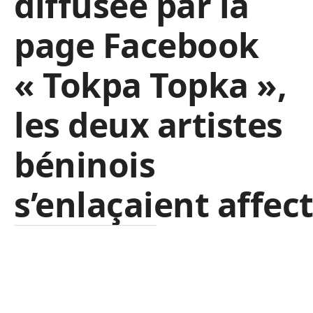
diffusée par la
page Facebook
« Tokpa Topka »,
les deux artistes
béninois
s’enlaçaient affe