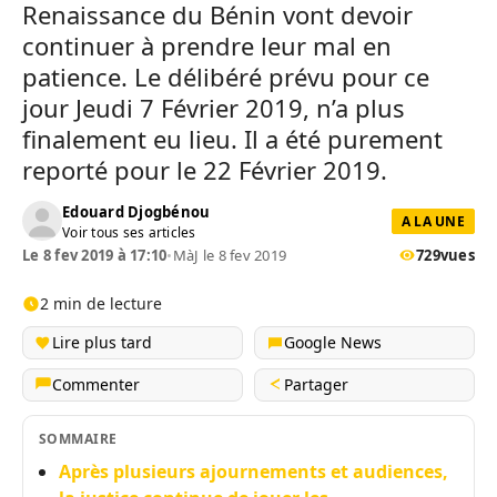
Renaissance du Bénin vont devoir
continuer à prendre leur mal en
patience. Le délibéré prévu pour ce
jour Jeudi 7 Février 2019, n’a plus
finalement eu lieu. Il a été purement
reporté pour le 22 Février 2019.
Edouard Djogbénou
A LA UNE
Voir tous ses articles
Le 8 fev 2019 à 17:10
•
MàJ le 8 fev 2019
729
vues
2 min de lecture
Lire plus tard
Google News
Commenter
Partager
SOMMAIRE
Après plusieurs ajournements et audiences,