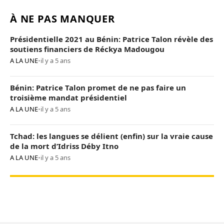
À NE PAS MANQUER
Présidentielle 2021 au Bénin: Patrice Talon révèle des
soutiens financiers de Réckya Madougou
A LA UNE
•
il y a 5 ans
Bénin: Patrice Talon promet de ne pas faire un
troisième mandat présidentiel
A LA UNE
•
il y a 5 ans
Tchad: les langues se délient (enfin) sur la vraie cause
de la mort d’Idriss Déby Itno
A LA UNE
•
il y a 5 ans