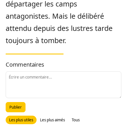
départager les camps
antagonistes. Mais le délibéré
attendu depuis des lustres tarde
toujours à tomber.
Commentaires
Publier
Les plus utiles
Les plus aimés
Tous