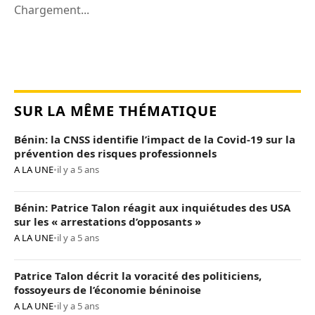
Chargement...
SUR LA MÊME THÉMATIQUE
Bénin: la CNSS identifie l’impact de la Covid-19 sur la
prévention des risques professionnels
A LA UNE
•
il y a 5 ans
Bénin: Patrice Talon réagit aux inquiétudes des USA
sur les « arrestations d’opposants »
A LA UNE
•
il y a 5 ans
Patrice Talon décrit la voracité des politiciens,
fossoyeurs de l’économie béninoise
A LA UNE
•
il y a 5 ans