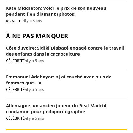
Kate Middleton: voici le prix de son nouveau
pendentif en diamant (photos)
ROYAUTÉ
•
il y a 5 ans
À NE PAS MANQUER
Côte d’Ivoire: Sidiki Diabaté engagé contre le travail
des enfants dans la cacaoculture
CÉLÉBRITÉ
•
il y a 5 ans
Emmanuel Adebayor: « J’ai couché avec plus de
femmes que… »
CÉLÉBRITÉ
•
il y a 5 ans
Allemagne: un ancien joueur du Real Madrid
condamné pour pédopornographie
CÉLÉBRITÉ
•
il y a 5 ans