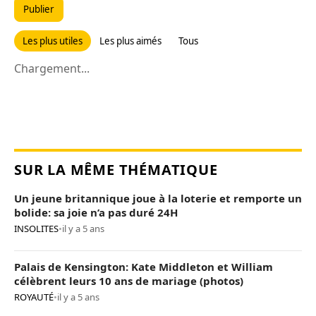
Publier
Les plus utiles
Les plus aimés
Tous
Chargement...
SUR LA MÊME THÉMATIQUE
Un jeune britannique joue à la loterie et remporte un
bolide: sa joie n’a pas duré 24H
INSOLITES
•
il y a 5 ans
Palais de Kensington: Kate Middleton et William
célèbrent leurs 10 ans de mariage (photos)
ROYAUTÉ
•
il y a 5 ans