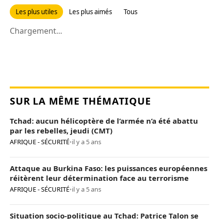
Les plus utiles
Les plus aimés
Tous
Chargement...
SUR LA MÊME THÉMATIQUE
Tchad: aucun hélicoptère de l’armée n’a été abattu
par les rebelles, jeudi (CMT)
AFRIQUE - SÉCURITÉ
•
il y a 5 ans
Attaque au Burkina Faso: les puissances européennes
réitèrent leur détermination face au terrorisme
AFRIQUE - SÉCURITÉ
•
il y a 5 ans
Situation socio-politique au Tchad: Patrice Talon se