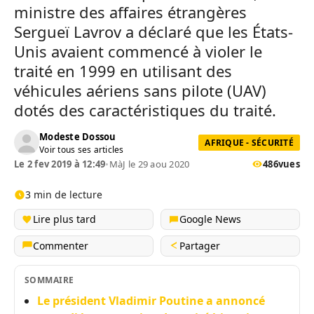
ministre des affaires étrangères
Sergueï Lavrov a déclaré que les États-
Unis avaient commencé à violer le
traité en 1999 en utilisant des
véhicules aériens sans pilote (UAV)
dotés des caractéristiques du traité.
Modeste Dossou
AFRIQUE - SÉCURITÉ
Voir tous ses articles
Le 2 fev 2019 à 12:49
•
MàJ le 29 aou 2020
486
vues
3 min de lecture
Lire plus tard
Google News
Commenter
Partager
SOMMAIRE
Le président Vladimir Poutine a annoncé