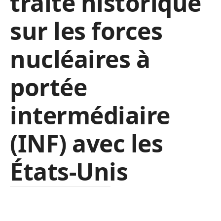
traité historique
sur les forces
nucléaires à
portée
intermédiaire
(INF) avec les
États-Unis