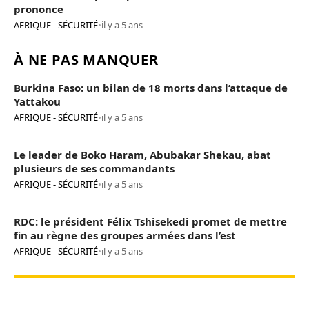
prononce
AFRIQUE - SÉCURITÉ
•
il y a 5 ans
À NE PAS MANQUER
Burkina Faso: un bilan de 18 morts dans l’attaque de
Yattakou
AFRIQUE - SÉCURITÉ
•
il y a 5 ans
Le leader de Boko Haram, Abubakar Shekau, abat
plusieurs de ses commandants
AFRIQUE - SÉCURITÉ
•
il y a 5 ans
RDC: le président Félix Tshisekedi promet de mettre
fin au règne des groupes armées dans l’est
AFRIQUE - SÉCURITÉ
•
il y a 5 ans