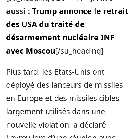
aussi :
Trump annonce le retrait
des USA du traité de
désarmement nucléaire INF
avec Moscou
[/su_heading]
Plus tard, les Etats-Unis ont
déployé des lanceurs de missiles
en Europe et des missiles cibles
largement utilisés dans une
nouvelle violation, a déclaré
Lavrov lors d’une réunion avec