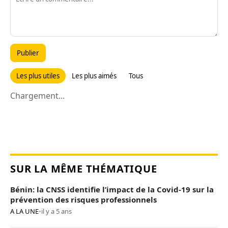
Publier
Les plus utiles
Les plus aimés
Tous
Chargement...
SUR LA MÊME THÉMATIQUE
Bénin: la CNSS identifie l’impact de la Covid-19 sur la
prévention des risques professionnels
A LA UNE
•
il y a 5 ans