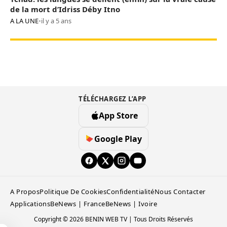
de la mort d’Idriss Déby Itno
A LA UNE
•
il y a 5 ans
TÉLÉCHARGEZ L’APP
App Store
Google Play
A Propos
Politique De Cookies
Confidentialité
Nous Contacter
Applications
BeNews | France
BeNews | Ivoire
Copyright © 2026 BENIN WEB TV | Tous Droits Réservés