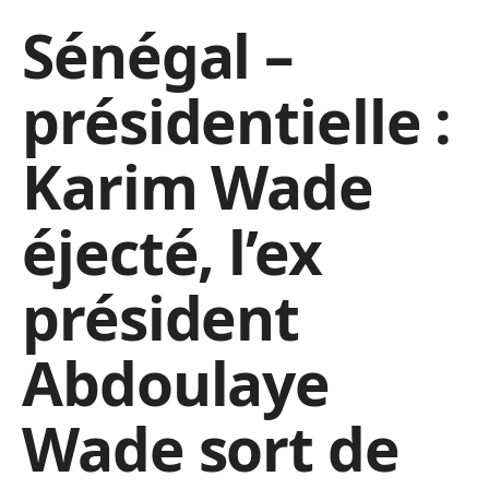
Sénégal –
présidentielle :
Karim Wade
éjecté, l’ex
président
Abdoulaye
Wade sort de