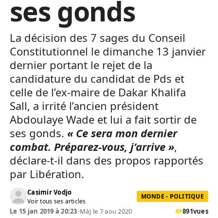
ses gonds
La décision des 7 sages du Conseil
Constitutionnel le dimanche 13 janvier
dernier portant le rejet de la
candidature du candidat de Pds et
celle de l’ex-maire de Dakar Khalifa
Sall, a irrité l’ancien président
Abdoulaye Wade et lui a fait sortir de
ses gonds.
« Ce sera mon dernier
combat. Préparez-vous, j’arrive »
,
déclare-t-il dans des propos rapportés
par Libération.
Casimir Vodjo
MONDE - POLITIQUE
Voir tous ses articles
Le 15 jan 2019 à 20:23
•
MàJ le 7 aou 2020
891
vues