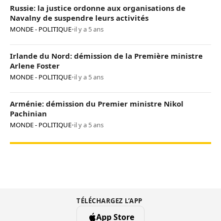
Russie: la justice ordonne aux organisations de
Navalny de suspendre leurs activités
MONDE - POLITIQUE
•
il y a 5 ans
Irlande du Nord: démission de la Première ministre
Arlene Foster
MONDE - POLITIQUE
•
il y a 5 ans
Arménie: démission du Premier ministre Nikol
Pachinian
MONDE - POLITIQUE
•
il y a 5 ans
TÉLÉCHARGEZ L’APP
App Store