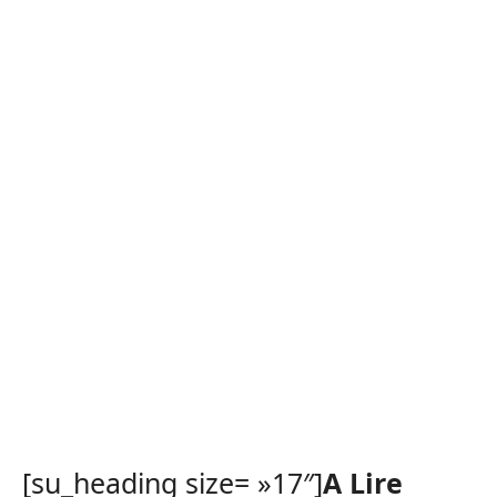
[su_heading size= »17″]
A Lire