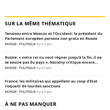
SUR LA MÊME THÉMATIQUE
Tensions entre Moscou et l’Occident: le président du
Parlement européen persona non grata en Russie
MONDE - POLITIQUE
•
il y a 5 ans
Russie: « votre roi nu veut régner jusqu’à la fin, il ne
se soucie pas du pays », Navalny critique encore
Poutine
MONDE - POLITIQUE
•
il y a 5 ans
France: les militaires qui appellent au coup d’Etat
risquent de lourdes sanctions
MONDE - POLITIQUE
•
il y a 5 ans
À NE PAS MANQUER