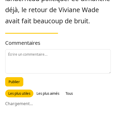
déjà, le retour de Viviane Wade
avait fait beaucoup de bruit.
Commentaires
Publier
Les plus utiles
Les plus aimés
Tous
Chargement...