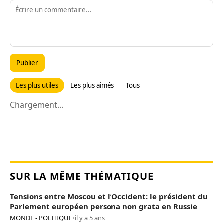
Publier
Les plus utiles
Les plus aimés
Tous
Chargement...
SUR LA MÊME THÉMATIQUE
Tensions entre Moscou et l’Occident: le président du
Parlement européen persona non grata en Russie
MONDE - POLITIQUE
•
il y a 5 ans