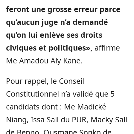
feront une grosse erreur parce
qu’aucun juge n’a demandé
qu’on lui enlève ses droits
civiques et politiques»,
affirme
Me Amadou Aly Kane.
Pour rappel, le Conseil
Constitutionnel n’a validé que 5
candidats dont : Me Madické
Niang, Issa Sall du PUR, Macky Sall
de Benno, Ousmane Sonko de