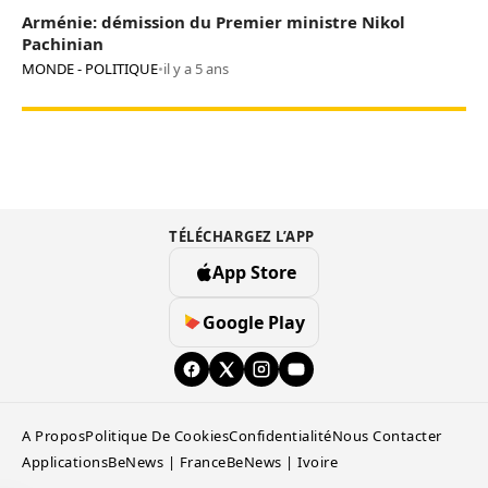
Arménie: démission du Premier ministre Nikol
Pachinian
MONDE - POLITIQUE
•
il y a 5 ans
TÉLÉCHARGEZ L’APP
App Store
Google Play
A Propos
Politique De Cookies
Confidentialité
Nous Contacter
Applications
BeNews | France
BeNews | Ivoire