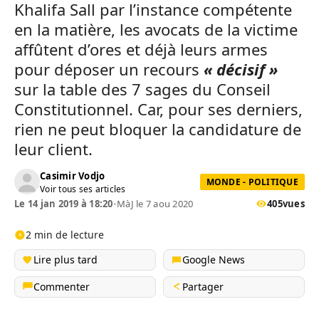
Khalifa Sall par l’instance compétente
en la matière, les avocats de la victime
affûtent d’ores et déjà leurs armes
pour déposer un recours
« décisif »
sur la table des 7 sages du Conseil
Constitutionnel. Car, pour ses derniers,
rien ne peut bloquer la candidature de
leur client.
Casimir Vodjo
MONDE - POLITIQUE
Voir tous ses articles
Le 14 jan 2019 à 18:20
•
MàJ le 7 aou 2020
405
vues
2 min de lecture
Lire plus tard
Google News
Commenter
Partager