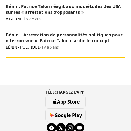
Bénin: Patrice Talon réagit aux inquiétudes des USA
sur les « arrestations d’opposants »
A LA UNE
•
il y a 5 ans
Bénin – Arrestation de personnalités politiques pour
« terrorisme »: Patrice Talon clarifie le concept
BÉNIN - POLITIQUE
•
il y a 5 ans
TÉLÉCHARGEZ L’APP
App Store
Google Play