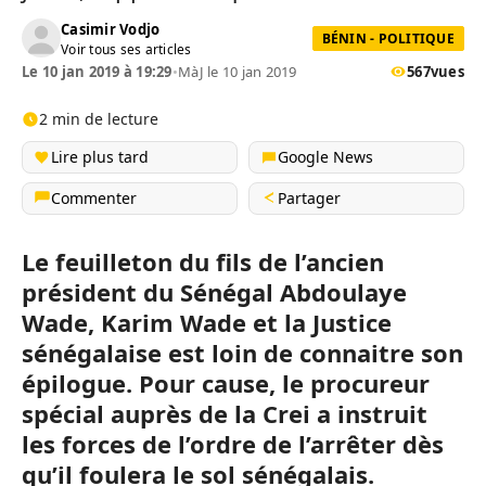
Casimir Vodjo
BÉNIN - POLITIQUE
Voir tous ses articles
Le 10 jan 2019 à 19:29
•
MàJ le 10 jan 2019
567
vues
2 min de lecture
Lire plus tard
Google News
Commenter
Partager
Le feuilleton du fils de l’ancien
président du Sénégal Abdoulaye
Wade, Karim Wade et la Justice
sénégalaise est loin de connaitre son
épilogue. Pour cause, le procureur
spécial auprès de la Crei a instruit
les forces de l’ordre de l’arrêter dès
qu’il foulera le sol sénégalais.