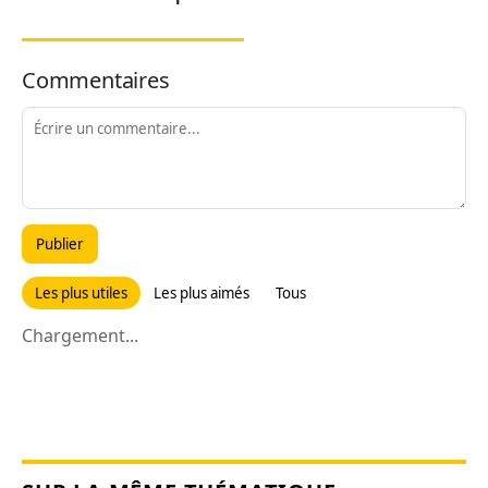
Commentaires
Publier
Les plus utiles
Les plus aimés
Tous
Chargement...