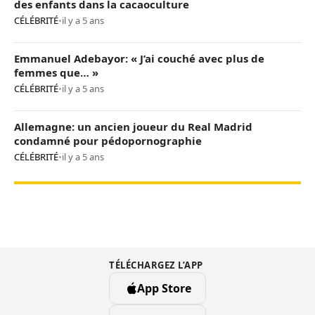
des enfants dans la cacaoculture
CÉLÉBRITÉ
•
il y a 5 ans
Emmanuel Adebayor: « J’ai couché avec plus de
femmes que… »
CÉLÉBRITÉ
•
il y a 5 ans
Allemagne: un ancien joueur du Real Madrid
condamné pour pédopornographie
CÉLÉBRITÉ
•
il y a 5 ans
TÉLÉCHARGEZ L’APP
App Store