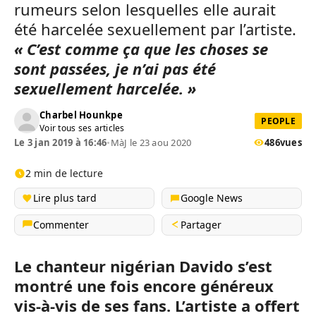
rumeurs selon lesquelles elle aurait
été harcelée sexuellement par l’artiste.
« C’est comme ça que les choses se
sont passées, je n’ai pas été
sexuellement harcelée. »
Charbel Hounkpe
PEOPLE
Voir tous ses articles
Le 3 jan 2019 à 16:46
•
MàJ le 23 aou 2020
486
vues
2 min de lecture
Lire plus tard
Google News
Commenter
Partager
Le chanteur nigérian Davido s’est
montré une fois encore généreux
vis-à-vis de ses fans. L’artiste a offert