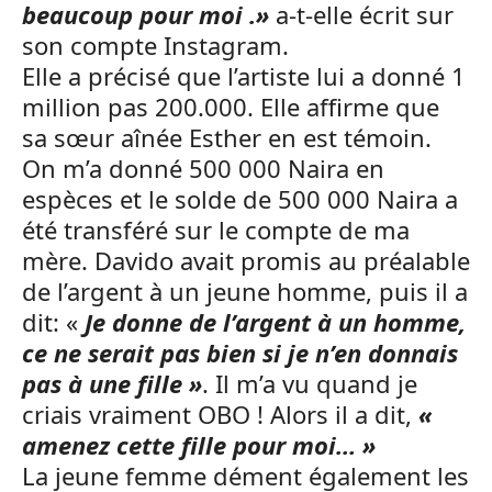
beaucoup pour moi .»
a-t-elle écrit sur
son compte Instagram.
Elle a précisé que l’artiste lui a donné 1
million pas 200.000. Elle affirme que
sa sœur aînée Esther en est témoin.
On m’a donné 500 000 Naira en
espèces et le solde de 500 000 Naira a
été transféré sur le compte de ma
mère. Davido avait promis au préalable
de l’argent à un jeune homme, puis il a
dit: «
Je donne de l’argent à un homme,
ce ne serait pas bien si je n’en donnais
pas à une fille »
. Il m’a vu quand je
criais vraiment OBO ! Alors il a dit,
«
amenez cette fille pour moi… »
La jeune femme dément également les