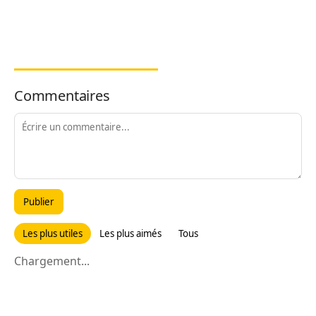
Commentaires
Publier
Les plus utiles
Les plus aimés
Tous
Chargement...