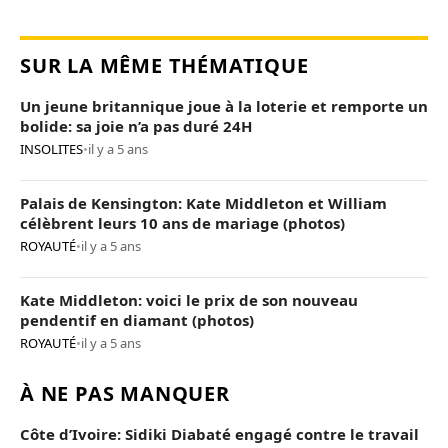
SUR LA MÊME THÉMATIQUE
Un jeune britannique joue à la loterie et remporte un
bolide: sa joie n’a pas duré 24H
INSOLITES
•
il y a 5 ans
Palais de Kensington: Kate Middleton et William
célèbrent leurs 10 ans de mariage (photos)
ROYAUTÉ
•
il y a 5 ans
Kate Middleton: voici le prix de son nouveau
pendentif en diamant (photos)
ROYAUTÉ
•
il y a 5 ans
À NE PAS MANQUER
Côte d’Ivoire: Sidiki Diabaté engagé contre le travail