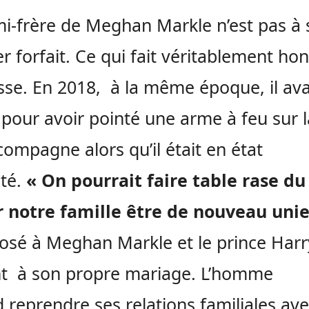
i-frère de Meghan Markle n’est pas à
r forfait. Ce qui fait véritablement hon
se. En 2018, à la même époque, il ava
 pour avoir pointé une arme à feu sur l
compagne alors qu’il était en état
été.
« On pourrait faire table rase du
r notre famille être de nouveau unie
posé à Meghan Markle et le prince Harry
nt à son propre mariage. L’homme
d
reprendre ses relations familiales ave