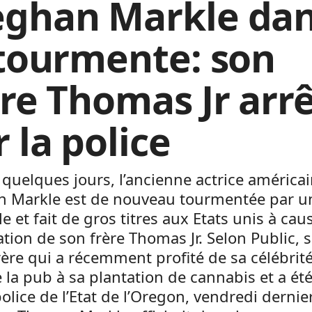
ghan Markle da
 tourmente: son
ère Thomas Jr arr
 la police
quelques jours, l’ancienne actrice américa
 Markle est de nouveau tourmentée par u
e et fait de gros titres aux Etats unis à cau
tation de son frère Thomas Jr. Selon Public, 
ère qui a récemment profité de sa célébrit
e la pub à sa plantation de cannabis et a été
police de l’Etat de l’Oregon, vendredi dernier