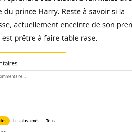
du prince Harry. Reste à savoir si la
se, actuellement enceinte de son pre
 est prêtre à faire table rase.
taires
iles
Les plus aimés
Tous