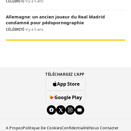
CÉLÉBRITÉ
•
il y a 5 ans
Allemagne: un ancien joueur du Real Madrid
condamné pour pédopornographie
CÉLÉBRITÉ
•
il y a 5 ans
TÉLÉCHARGEZ L’APP
App Store
Google Play
A Propos
Politique De Cookies
Confidentialité
Nous Contacter