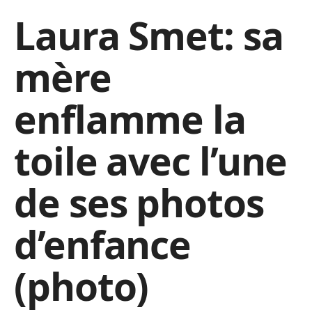
Laura Smet: sa
mère
enflamme la
toile avec l’une
de ses photos
d’enfance
(photo)