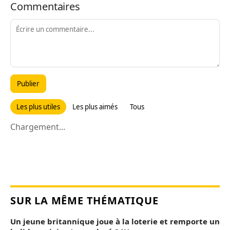
Commentaires
Publier
Les plus utiles
Les plus aimés
Tous
Chargement...
SUR LA MÊME THÉMATIQUE
Un jeune britannique joue à la loterie et remporte un