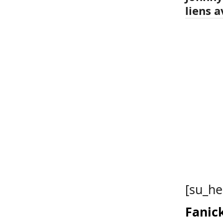
liens a
[su_he
Fanick