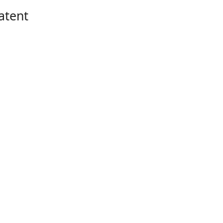
atent