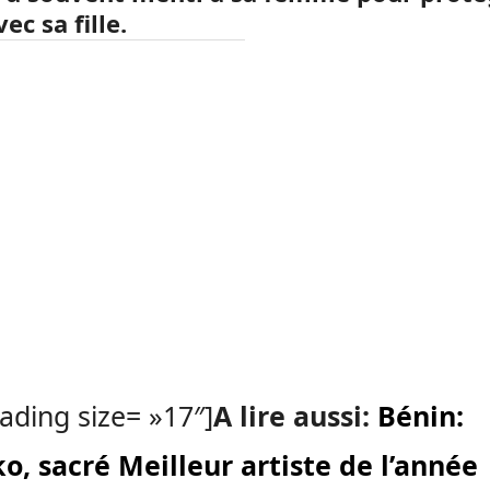
vec sa fille.
ading size= »17″]
A lire aussi:
Bénin:
o, sacré Meilleur artiste de l’année