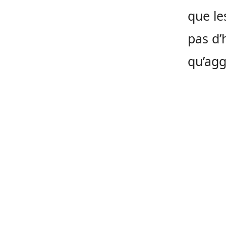
que le
pas d’
qu’agg