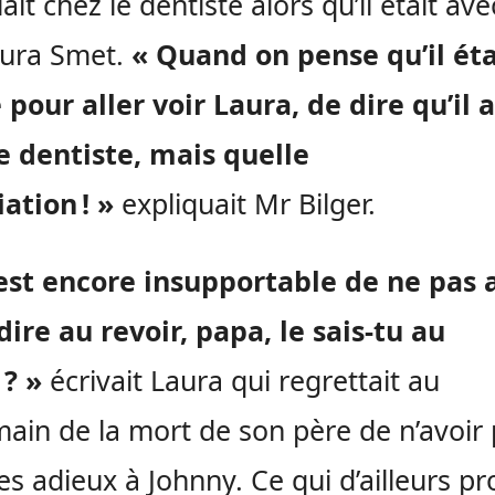
llait chez le dentiste alors qu’il était ave
Laura Smet.
« Quand on pense qu’il éta
 pour aller voir Laura, de dire qu’il a
e dentiste, mais quelle
ation ! »
expliquait Mr Bilger.
est encore insupportable de ne pas 
dire au revoir, papa, le sais-tu au
? »
écrivait Laura qui regrettait au
ain de la mort de son père de n’avoir
ses adieux à Johnny. Ce qui d’ailleurs p