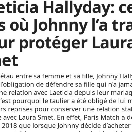
eticia Hallyday: c
s où Johnny l’a tr
ur protéger Laur
et
 étau entre sa femme et sa fille, Johnny Hal
 l’obligation de défendre sa fille qui n’a jam
e relation avec Laeticia depuis leur maria
’est pourquoi le taulier a été obligé de lui 
rs reprises pour conserver une relation sta
 avec Laura Smet. En effet, Paris Match a d
l 2018 que l
orsque Johnny décide d’acheter