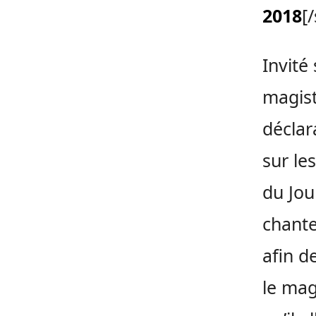
2018
[
Invité
magist
déclar
sur le
du Jou
chante
afin d
le mag