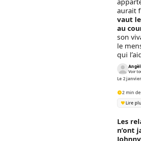
apparte
aurait 
vaut le
au cou
son viv
le mens
qui l’a
Angèl
Voir to
Le 2 janvier
2 min de
Lire pl
Les re
n’ont 
Johnny