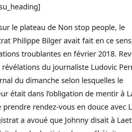
/su_heading]
 sur le plateau de Non stop people, le
rat Philippe Bilger avait fait en ce sens
ations troublantes en février 2018. Re
s révélations du journaliste Ludovic Per
rnal du dimanche selon lesquelles le
ur était dans l’obligation de mentir à L
e prendre rendez-vous en douce avec L
istrat a avoué que Johnny disait à Laet