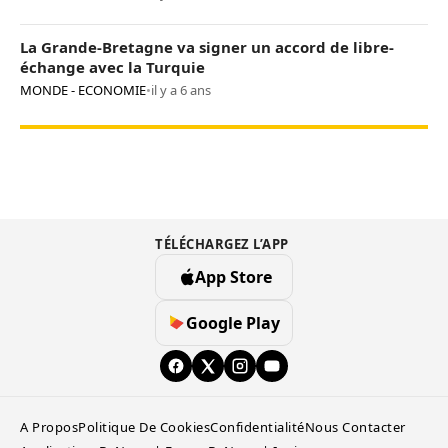
La Grande-Bretagne va signer un accord de libre-
échange avec la Turquie
MONDE - ECONOMIE
•
il y a 6 ans
TÉLÉCHARGEZ L’APP
App Store
Google Play
A Propos
Politique De Cookies
Confidentialité
Nous Contacter