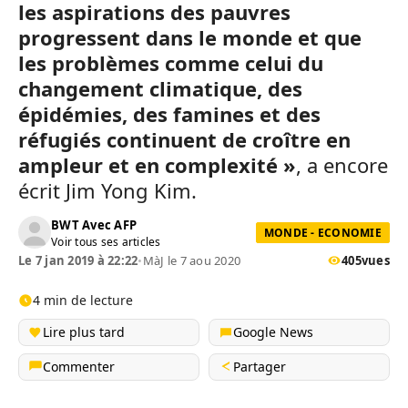
les aspirations des pauvres
progressent dans le monde et que
les problèmes comme celui du
changement climatique, des
épidémies, des famines et des
réfugiés continuent de croître en
ampleur et en complexité »
, a encore
écrit Jim Yong Kim.
BWT Avec AFP
MONDE - ECONOMIE
Voir tous ses articles
Le 7 jan 2019 à 22:22
•
MàJ le 7 aou 2020
405
vues
4 min de lecture
Lire plus tard
Google News
Commenter
Partager