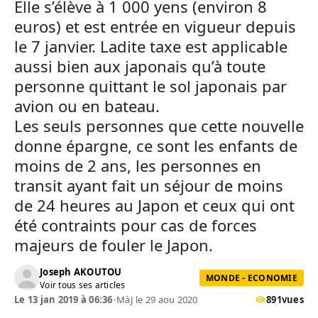
Elle s’élève à 1 000 yens (environ 8
euros) et est entrée en vigueur depuis
le 7 janvier. Ladite taxe est applicable
aussi bien aux japonais qu’à toute
personne quittant le sol japonais par
avion ou en bateau.
Les seuls personnes que cette nouvelle
donne épargne, ce sont les enfants de
moins de 2 ans, les personnes en
transit ayant fait un séjour de moins
de 24 heures au Japon et ceux qui ont
été contraints pour cas de forces
majeurs de fouler le Japon.
Joseph AKOUTOU
MONDE - ECONOMIE
Voir tous ses articles
Le 13 jan 2019 à 06:36
•
MàJ le 29 aou 2020
891
vues