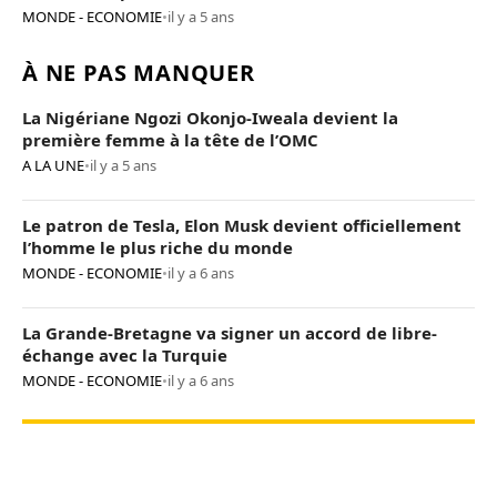
MONDE - ECONOMIE
•
il y a 5 ans
À NE PAS MANQUER
La Nigériane Ngozi Okonjo-Iweala devient la
première femme à la tête de l’OMC
A LA UNE
•
il y a 5 ans
Le patron de Tesla, Elon Musk devient officiellement
l’homme le plus riche du monde
MONDE - ECONOMIE
•
il y a 6 ans
La Grande-Bretagne va signer un accord de libre-
échange avec la Turquie
MONDE - ECONOMIE
•
il y a 6 ans