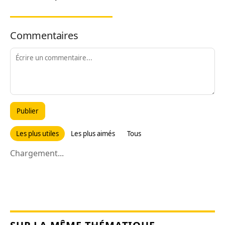
Commentaires
Publier
Les plus utiles
Les plus aimés
Tous
Chargement...