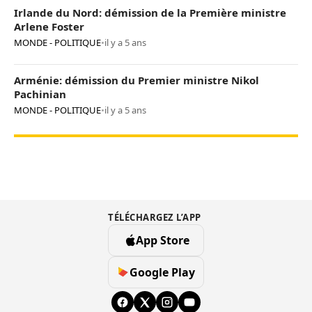
Irlande du Nord: démission de la Première ministre
Arlene Foster
MONDE - POLITIQUE
•
il y a 5 ans
Arménie: démission du Premier ministre Nikol
Pachinian
MONDE - POLITIQUE
•
il y a 5 ans
TÉLÉCHARGEZ L’APP
App Store
Google Play