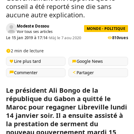
conseil a été reporté sine die sans
aucune autre explication.
Modeste Dossou
MONDE - POLITIQUE
Voir tous ses articles
Le 15 jan 2019 à 17:14
•
MàJ le 7 aou 2020
810
vues
2 min de lecture
Lire plus tard
Google News
Commenter
Partager
Le président Ali Bongo de la
république du Gabon a quitté le
Maroc pour regagner Libreville lundi
14 janvier soir. Il a ensuite assisté à
la prestation de serment du
nouveau gouvernement mardi 15