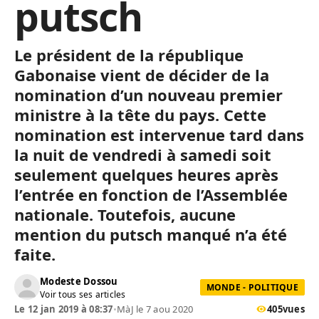
putsch
Le président de la république
Gabonaise vient de décider de la
nomination d’un nouveau premier
ministre à la tête du pays. Cette
nomination est intervenue tard dans
la nuit de vendredi à samedi soit
seulement quelques heures après
l’entrée en fonction de l’Assemblée
nationale. Toutefois, aucune
mention du putsch manqué n’a été
faite.
Modeste Dossou
MONDE - POLITIQUE
Voir tous ses articles
Le 12 jan 2019 à 08:37
•
MàJ le 7 aou 2020
405
vues