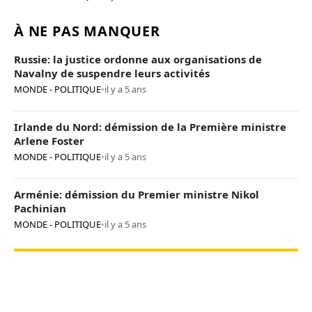
À NE PAS MANQUER
Russie: la justice ordonne aux organisations de
Navalny de suspendre leurs activités
MONDE - POLITIQUE
•
il y a 5 ans
Irlande du Nord: démission de la Première ministre
Arlene Foster
MONDE - POLITIQUE
•
il y a 5 ans
Arménie: démission du Premier ministre Nikol
Pachinian
MONDE - POLITIQUE
•
il y a 5 ans