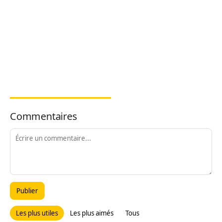
Commentaires
Publier
Les plus utiles
Les plus aimés
Tous