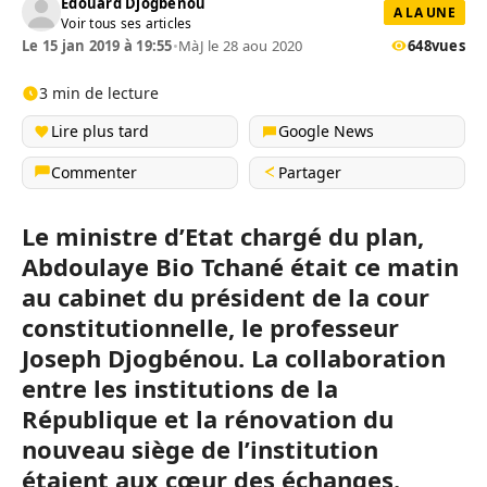
Edouard Djogbénou
A LA UNE
Voir tous ses articles
Le 15 jan 2019 à 19:55
•
MàJ le 28 aou 2020
648
vues
3 min de lecture
Lire plus tard
Google News
Commenter
Partager
Le ministre d’Etat chargé du plan,
Abdoulaye Bio Tchané était ce matin
au cabinet du président de la cour
constitutionnelle, le professeur
Joseph Djogbénou. La collaboration
entre les institutions de la
République et la rénovation du
nouveau siège de l’institution
étaient aux cœur des échanges.