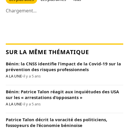
Chargement...
SUR LA MÊME THÉMATIQUE
Bénin: la CNSS identifie l’impact de la Covid-19 sur la
prévention des risques professionnels
A LA UNE
•
il y a 5 ans
Bénin: Patrice Talon réagit aux inquiétudes des USA
sur les « arrestations d’opposants »
A LA UNE
•
il y a 5 ans
Patrice Talon décrit la voracité des politiciens,
fossoyeurs de l’économie béninoise