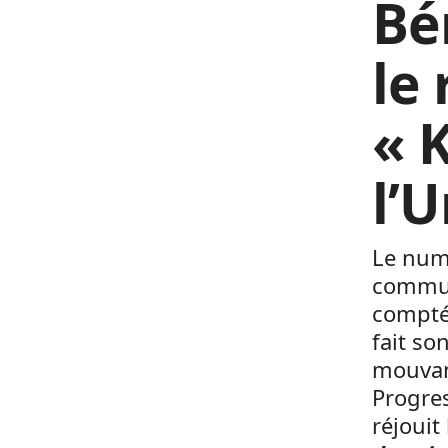
Bé
le 
« 
l’
Le numé
commu
compté 
fait so
mouvanc
Progres
réjoui