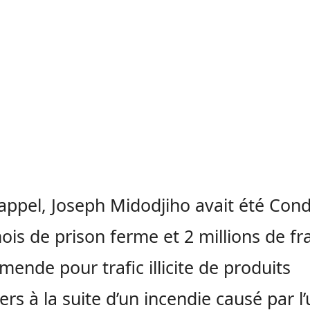
appel, Joseph Midodjiho avait été Co
ois de prison ferme et 2 millions de fr
amende pour trafic illicite de produits
iers à la suite d’un incendie causé par l