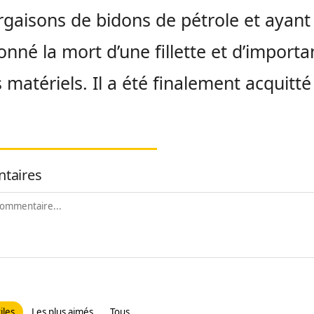
rgaisons de bidons de pétrole et ayant
onné la mort d’une fillette et d’importa
 matériels. Il a été finalement acquitté
taires
iles
Les plus aimés
Tous