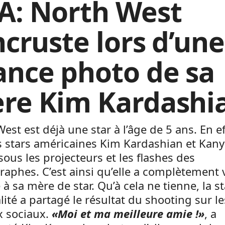
A: North West
ncruste lors d’une
ance photo de sa
re Kim Kardashi
est est déjà une star à l’âge de 5 ans. En eff
es stars américaines Kim Kardashian et Kan
sous les projecteurs et les flashes des
aphes. C’est ainsi qu’elle a complètement v
 à sa mère de star. Qu’à cela ne tienne, la s
alité a partagé le résultat du shooting sur le
x sociaux.
«Moi et ma meilleure amie !»
, a