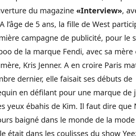
uverture du magazine
«Interview»
, av
 l’âge de 5 ans, la fille de West partici
mière campagne de publicité, pour le 
oo de la marque Fendi, avec sa mère 
mère, Kris Jenner. A en croire Paris ma
bre dernier, elle faisait ses débuts de
uin en défilant pour une marque de j
es yeux ébahis de Kim. Il faut dire que
ours baigné dans le monde de la mode 
lle était dans les coulisses du show Yee