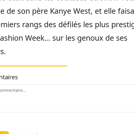
 de son père Kanye West, et elle faisa
emiers rangs des défilés les plus presti
Fashion Week… sur les genoux de ses
s.
taires