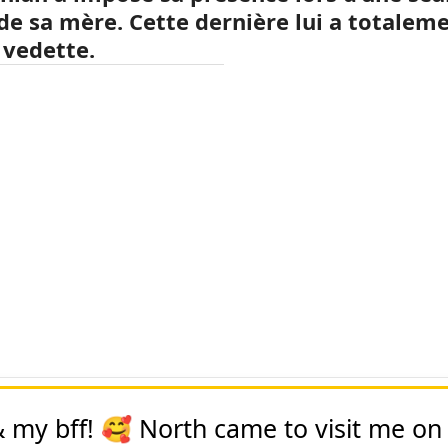
de sa mère. Cette dernière lui a totalem
 vedette.
 my bff! 🥰 North came to visit me on 