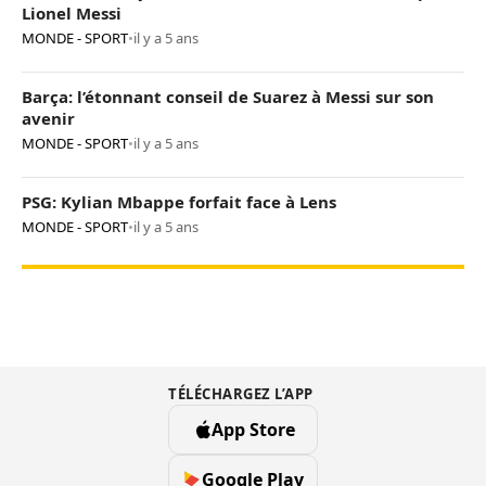
Lionel Messi
MONDE - SPORT
•
il y a 5 ans
Barça: l’étonnant conseil de Suarez à Messi sur son
avenir
MONDE - SPORT
•
il y a 5 ans
PSG: Kylian Mbappe forfait face à Lens
MONDE - SPORT
•
il y a 5 ans
TÉLÉCHARGEZ L’APP
App Store
Google Play