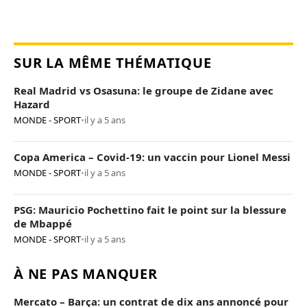
SUR LA MÊME THÉMATIQUE
Real Madrid vs Osasuna: le groupe de Zidane avec
Hazard
MONDE - SPORT
•
il y a 5 ans
Copa America – Covid-19: un vaccin pour Lionel Messi
MONDE - SPORT
•
il y a 5 ans
PSG: Mauricio Pochettino fait le point sur la blessure
de Mbappé
MONDE - SPORT
•
il y a 5 ans
À NE PAS MANQUER
Mercato – Barça: un contrat de dix ans annoncé pour