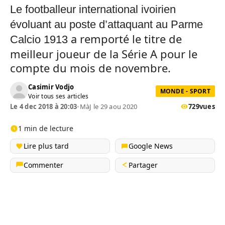
Le footballeur international ivoirien
évoluant au poste d’attaquant au Parme
a remporté le titre de
Calcio 1913
meilleur joueur de la Série A pour le
compte du mois de novembre.
Casimir Vodjo
MONDE - SPORT
Voir tous ses articles
Le 4 dec 2018 à 20:03
•
MàJ le 29 aou 2020
729
vues
1 min de lecture
Lire plus tard
Google News
Commenter
Partager