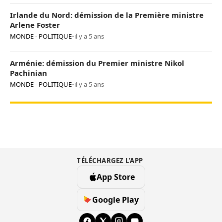
Irlande du Nord: démission de la Première ministre
Arlene Foster
MONDE - POLITIQUE
•
il y a 5 ans
Arménie: démission du Premier ministre Nikol
Pachinian
MONDE - POLITIQUE
•
il y a 5 ans
TÉLÉCHARGEZ L’APP
App Store
Google Play