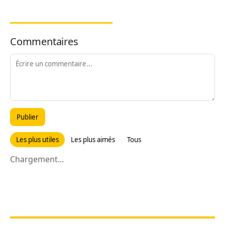
Commentaires
Publier
Les plus utiles
Les plus aimés
Tous
Chargement...