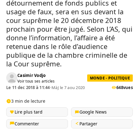
détournement de fonds publics et
usage de faux, sera en sus devant la
cour suprême le 20 décembre 2018
prochain pour être jugé. Selon L’AS, qui
donne l’information, l’affaire a été
retenue dans le rôle d’audience
publique de la chambre criminelle de
la Cour suprême.
Casimir Vodjo
MONDE - POLITIQUE
Voir tous ses articles
Le 11 dec 2018 à 11:44
•
MàJ le 7 aou 2020
648
vues
3 min de lecture
Lire plus tard
Google News
Commenter
Partager